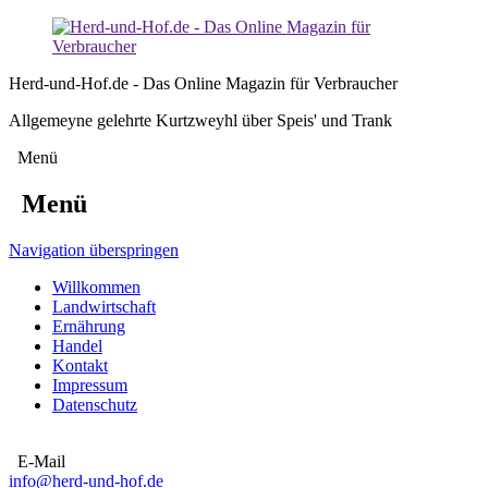
Herd-und-Hof.de - Das Online Magazin für Verbraucher
Allgemeyne gelehrte Kurtzweyhl über Speis' und Trank
Menü
Menü
Navigation überspringen
Willkommen
Landwirtschaft
Ernährung
Handel
Kontakt
Impressum
Datenschutz
E-Mail
info@herd-und-hof.de