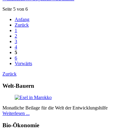
Seite 5 von 6
Anfang
Zurück
1
2
3
4
5
6
Vorwärts
Zurück
Welt-Bauern
Monatliche Beilage für die Welt der Entwicklungshilfe
Weiterlesen ...
Bio-Ökonomie