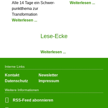
Alle 14 Tage ein Schwer­
Weiterlesen ...
punkt­thema zur
Transformation
Weiterlesen ...
Lese-Ecke
Weiterlesen ...
Interne Links
Navigation
Kontakt
Newsletter
überspringen
Datenschutz
Impressum
Weitere Informationen
RSS-Feed abonnieren