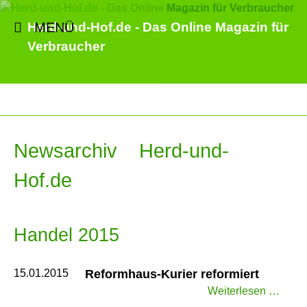
MENÜ
Herd-und-Hof.de - Das Online Magazin für
Verbraucher
Newsarchiv Herd-und-
Hof.de
Handel 2015
15.01.2015
Reformhaus-Kurier reformiert
Refo
Weiterlesen …
Kurie