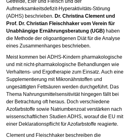
Getreide, Eier und Fleisch und der
Aufmerksamkeitsdefizit-Hyperaktivitäts-Störung
(ADHS) beschrieben.
Dr. Christina Clement und
Prof. Dr. Christian Fleischhaker vom Verein für
Unabhängige Ernährungsberatung (UGB)
haben
die Methode der oligoantigenen Diät für die Analyse
eines Zusammenhanges beschrieben.
Meist kommen bei ADHS-Kindern pharmakologische
und mit nicht-pharmakologische Behandlungen wie
Verhaltens- und Ergotherapie zum Einsatz. Auch eine
Supplementierung mit Mikronährstoffen und
ungesättigten Fettsäuren werden durchgeführt. Das
Thema Nahrungsmittelsensitivität hingegen fällt bei
der Betrachtung oft heraus. Doch verschiedene
Azofarbstoffe sowie Natriumbenzoat verstärken nach
wissenschaftlichen Studien ADHS, worauf die EU mit
einer Deklarationspflicht für Azofarbstoffe reagierte.
Clement und Fleischhaker beschreiben die