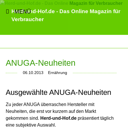
MENÜ
Herd-und-Hof.de - Das Online Magazin für
Verbraucher
ANUGA-Neuheiten
06.10.2013
Ernährung
Ausgewählte ANUGA-Neuheiten
Zu jeder ANUGA überraschen Hersteller mit
Neuheiten, die erst vor kurzem auf den Markt
gekommen sind.
Herd-und-Hof.de
präsentiert täglich
eine subjektive Auswahl.