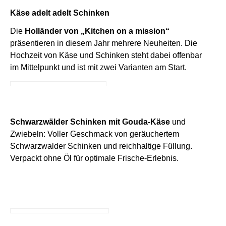
Käse adelt adelt Schinken
Die
Holländer von „Kitchen on a mission“
präsentieren in diesem Jahr mehrere Neuheiten. Die
Hochzeit von Käse und Schinken steht dabei offenbar
im Mittelpunkt und ist mit zwei Varianten am Start.
Schwarzwälder Schinken mit Gouda-Käse
und
Zwiebeln: Voller Geschmack von geräuchertem
Schwarzwalder Schinken und reichhaltige Füllung.
Verpackt ohne Öl für optimale Frische-Erlebnis.