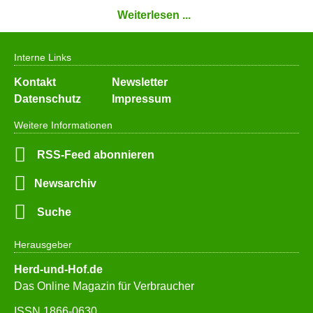
Weiterlesen ...
Interne Links
Navigation
Kontakt
Newsletter
überspringen
Datenschutz
Impressum
Weitere Informationen
RSS-Feed abonnieren
Newsarchiv
Suche
Herausgeber
Herd-und-Hof.de
Das Online Magazin für Verbraucher
ISSN 1866-0630