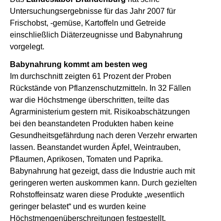
Untersuchungsergebnisse für das Jahr 2007 für
Frischobst, -gemüse, Kartoffeln und Getreide
einschließlich Diäterzeugnisse und Babynahrung
vorgelegt.
Babynahrung kommt am besten weg
Im durchschnitt zeigten 61 Prozent der Proben
Rückstände von Pflanzenschutzmitteln. In 32 Fällen
war die Höchstmenge überschritten, teilte das
Agrarministerium gestern mit. Risikoabschätzungen
bei den beanstandeten Produkten haben keine
Gesundheitsgefährdung nach deren Verzehr erwarten
lassen. Beanstandet wurden Äpfel, Weintrauben,
Pflaumen, Aprikosen, Tomaten und Paprika.
Babynahrung hat gezeigt, dass die Industrie auch mit
geringeren werten auskommen kann. Durch gezielten
Rohstoffeinsatz waren diese Produkte „wesentlich
geringer belastet“ und es wurden keine
Höchstmengenüberschreitungen festgestellt.