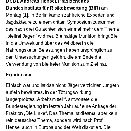
Dr. Dr. Andreas Hensel, Präsident des
Bundesinstituts für Risikobewertung (BfR)
am
Montag
[1]
. In Berlin kamen zahlreiche Experten und
Jagdakteure zu einem dritten Symposium zusammen,
das nach drei Gutachten sich einmal mehr dem Thema
„bleifrei Jagen“ widmet. Bleihaltige Munition bringt Blei
in die Umwelt und über das Wildbret in die
Nahrungskette. Belastungen haben ursprünglich zu
den Untersuchungen geführt, die am Ende die
Verwendung von bleifreier Munition zum Ziel hat.
Ergebnisse
Einfach war und ist das nicht: Jäger verzichten „ungern
auf ein bewährtes, in der Tötungswirkung
langerprobtes „Arbeitsmittel““, antwortete die
Bundesregierung im letzten Jahr auf eine Anfrage der
Fraktion „Die Linke“. Das Thema ist diesmal aber kein
rein deutsches Thema, sondern wird nach Prof.
Hensel auch in Europa und der Welt diskutiert. Die