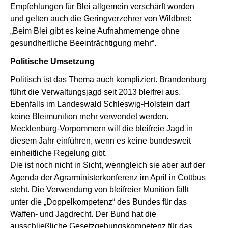
Empfehlungen für Blei allgemein verschärft worden
und gelten auch die Geringverzehrer von Wildbret:
„Beim Blei gibt es keine Aufnahmemenge ohne
gesundheitliche Beeinträchtigung mehr“.
Politische Umsetzung
Politisch ist das Thema auch kompliziert. Brandenburg
führt die Verwaltungsjagd seit 2013 bleifrei aus.
Ebenfalls im Landeswald Schleswig-Holstein darf
keine Bleimunition mehr verwendet werden.
Mecklenburg-Vorpommern will die bleifreie Jagd in
diesem Jahr einführen, wenn es keine bundesweit
einheitliche Regelung gibt.
Die ist noch nicht in Sicht, wenngleich sie aber auf der
Agenda der Agrarministerkonferenz im April in Cottbus
steht. Die Verwendung von bleifreier Munition fällt
unter die „Doppelkompetenz“ des Bundes für das
Waffen- und Jagdrecht. Der Bund hat die
ausschließliche Gesetzgebungskompetenz für das