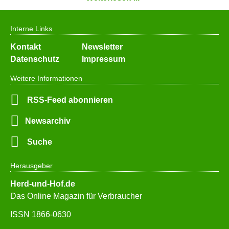
Interne Links
Navigation
Kontakt
Newsletter
überspringen
Datenschutz
Impressum
Weitere Informationen
RSS-Feed abonnieren
Newsarchiv
Suche
Herausgeber
Herd-und-Hof.de
Das Online Magazin für Verbraucher
ISSN 1866-0630