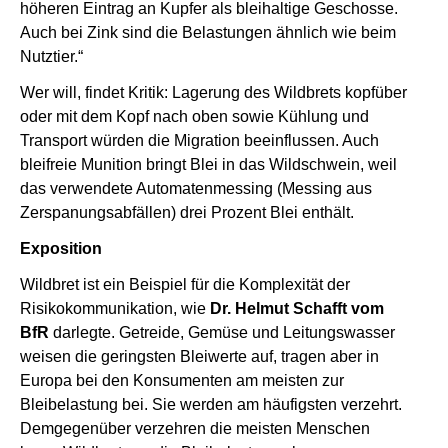
höheren Eintrag an Kupfer als bleihaltige Geschosse.
Auch bei Zink sind die Belastungen ähnlich wie beim
Nutztier.“
Wer will, findet Kritik: Lagerung des Wildbrets kopfüber
oder mit dem Kopf nach oben sowie Kühlung und
Transport würden die Migration beeinflussen. Auch
bleifreie Munition bringt Blei in das Wildschwein, weil
das verwendete Automatenmessing (Messing aus
Zerspanungsabfällen) drei Prozent Blei enthält.
Exposition
Wildbret ist ein Beispiel für die Komplexität der
Risikokommunikation, wie
Dr. Helmut Schafft vom
BfR
darlegte. Getreide, Gemüse und Leitungswasser
weisen die geringsten Bleiwerte auf, tragen aber in
Europa bei den Konsumenten am meisten zur
Bleibelastung bei. Sie werden am häufigsten verzehrt.
Demgegenüber verzehren die meisten Menschen