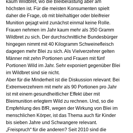
kaum Wildbret, wo die Bleibelastung aber am
höchsten ist. Für die meisten Konsumenten spielt
daher die Frage, ob mit bleihaltiger oder bleifreier
Munition gejagt wird zunächst einmal keine Rolle.
Frauen nehmen im Jahr kaum mehr als 350 Gramm
Wildbret zu sich. Der durchschnittliche Bundesbürger
hingegen nimmt mit 40 Kilogramm Schweinefleisch
dagegen mehr Blei zu sich. Als Vielverzehrer gelten
Männer mit zehn Portionen und Frauen mit fünf
Portionen Wild im Jahr. Sehr exponiert gegenüber Blei
im Wildbret sind sie nicht.
Aber für die Minderheit ist die Diskussion relevant: Bei
Extremverzehrern mit mehr als 90 Portionen pro Jahr
ist mit einem gesundheitlicher Effekt über mit
Bleimunition erlegtem Wild zu rechnen. Und, so die
Empfehlung des BfR, wegen der Wirkung von Blei im
menschlichen Körper, ist das Thema auch für Kinder
bis sieben Jahre und Schwangere relevant.
„Freispruch“ für die anderen? Seit 2010 sind die