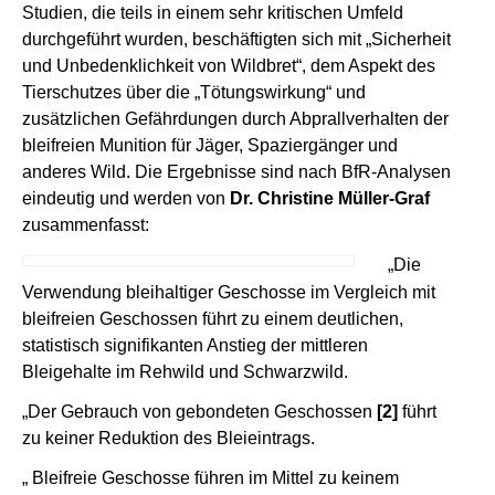
Studien, die teils in einem sehr kritischen Umfeld
durchgeführt wurden, beschäftigten sich mit „Sicherheit
und Unbedenklichkeit von Wildbret“, dem Aspekt des
Tierschutzes über die „Tötungswirkung“ und
zusätzlichen Gefährdungen durch Abprallverhalten der
bleifreien Munition für Jäger, Spaziergänger und
anderes Wild. Die Ergebnisse sind nach BfR-Analysen
eindeutig und werden von
Dr. Christine Müller-Graf
zusammenfasst:
„Die
Verwendung bleihaltiger Geschosse im Vergleich mit
bleifreien Geschossen führt zu einem deutlichen,
statistisch signifikanten Anstieg der mittleren
Bleigehalte im Rehwild und Schwarzwild.
„Der Gebrauch von gebondeten Geschossen
[2]
führt
zu keiner Reduktion des Bleieintrags.
„ Bleifreie Geschosse führen im Mittel zu keinem