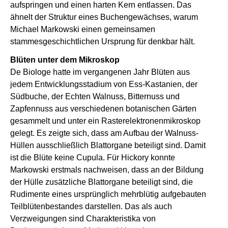
aufspringen und einen harten Kern entlassen. Das
ähnelt der Struktur eines Buchengewächses, warum
Michael Markowski einen gemeinsamen
stammesgeschichtlichen Ursprung für denkbar hält.
Blüten unter dem Mikroskop
De Biologe hatte im vergangenen Jahr Blüten aus
jedem Entwicklungsstadium von Ess-Kastanien, der
Südbuche, der Echten Walnuss, Bitternuss und
Zapfennuss aus verschiedenen botanischen Gärten
gesammelt und unter ein Rasterelektronenmikroskop
gelegt. Es zeigte sich, dass am Aufbau der Walnuss-
Hüllen ausschließlich Blattorgane beteiligt sind. Damit
ist die Blüte keine Cupula. Für Hickory konnte
Markowski erstmals nachweisen, dass an der Bildung
der Hülle zusätzliche Blattorgane beteiligt sind, die
Rudimente eines ursprünglich mehrblütig aufgebauten
Teilblütenbestandes darstellen. Das als auch
Verzweigungen sind Charakteristika von