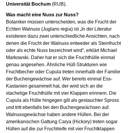
Universität Bochum
(RUB).
Was macht eine Nuss zur Nuss?
Botaniker müssen unterscheiden, was die Frucht der
Echten Walnuss (Juglans regia) ist „In der Literatur
existieren dazu zwei unterschiedliche Ansichten, nach
denen die Frucht der Walnuss entweder als Steinfrucht
oder als echte Nuss bezeichnet wird“, erklärt Michael
Markowski. Daher hat er sich die Fruchthülle einmal
genau angesehen. Ähnliche Hüll-Strukturen wie
Fruchtbecher oder Cupula treten innerhalb der Familie
der Buchengewächse auf. Wer bereits einmal Ess-
Kastanien gesammelt hat, der wird sich an die
stachelige Fruchthülle mit vier Klappen erinnern. Die
Cupula als Hülle hingegen gilt als gestauchter Spross
und tritt ebenfalls bei den Buchengewächsen auf.
Walnussgewächse haben andere Hüllen. Bei der
amerikanischen Gattung Carya (Hickory) treten sogar
Hüllen auf die zur Fruchtreife mit vier Fruchtklappen