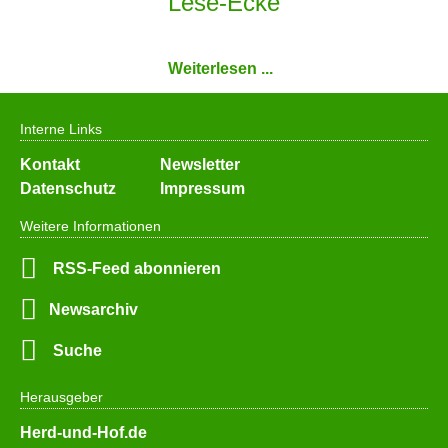
Lese-Ecke
Weiterlesen ...
Interne Links
Navigation
Kontakt
Newsletter
überspringen
Datenschutz
Impressum
Weitere Informationen
RSS-Feed abonnieren
Newsarchiv
Suche
Herausgeber
Herd-und-Hof.de