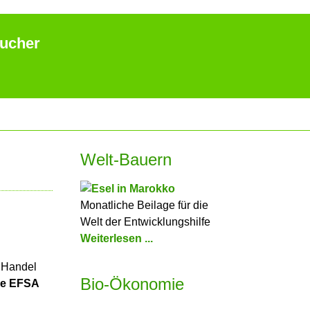
aucher
Welt-Bauern
Monatliche Beilage für die
Welt der Entwicklungshilfe
Weiterlesen ...
 Handel
Bio-Ökonomie
de EFSA