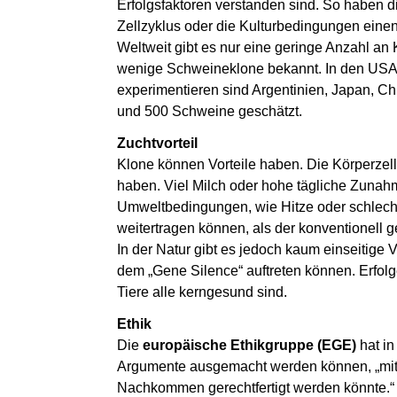
Erfolgsfaktoren verstanden sind. So haben d
Zellzyklus oder die Kulturbedingungen einen
Weltweit gibt es nur eine geringe Anzahl an
wenige Schweineklone bekannt. In den USA 
experimentieren sind Argentinien, Japan, Ch
und 500 Schweine geschätzt.
Zuchtvorteil
Klone können Vorteile haben. Die Körperzell
haben. Viel Milch oder hohe tägliche Zunah
Umweltbedingungen, wie Hitze oder schlechte
weitertragen können, als der konventionell g
In der Natur gibt es jedoch kaum einseitige 
dem „Gene Silence“ auftreten können. Erfolg
Tiere alle kerngesund sind.
Ethik
Die
europäische Ethikgruppe (EGE)
hat in
Argumente ausgemacht werden können, „mit 
Nachkommen gerechtfertigt werden könnte.“ E