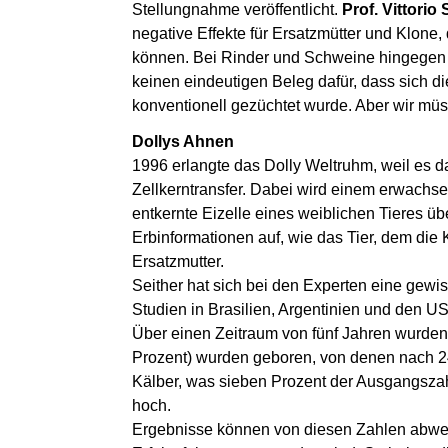
Stellungnahme veröffentlicht.
Prof. Vittorio
negative Effekte für Ersatzmütter und Klone
können. Bei Rinder und Schweine hingegen gi
keinen eindeutigen Beleg dafür, dass sich d
konventionell gezüchtet wurde. Aber wir müs
Dollys Ahnen
1996 erlangte das Dolly Weltruhm, weil es 
Zellkerntransfer. Dabei wird einem erwachse
entkernte Eizelle eines weiblichen Tieres ü
Erbinformationen auf, wie das Tier, dem di
Ersatzmutter.
Seither hat sich bei den Experten eine gewis
Studien in Brasilien, Argentinien und den
Über einen Zeitraum von fünf Jahren wurden 
Prozent) wurden geboren, von denen nach 2
Kälber, was sieben Prozent der Ausgangszah
hoch.
Ergebnisse können von diesen Zahlen abweic