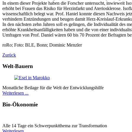
In einem dieser Projekte haben die Forscher untersucht, inwieweit 
erhöht bei Frauen das Risiko für Herzinfarkt und Ateriosklerose. Iso
wissenschaftlich belegt war. Prof. Haniel konnte diesen Nachweis jetz
verhindern Entzündungen und beugen damit Herz-Kreislauf-Erkrank
In den nächsten zehn Jahren soll es gelingen, die Individualität des 
erhöhte Krankheitsanfälligkeiten haben und die von einer individual
Umfragen von Prof. Daniel wären 60 bis 70 Prozent der Befragten berei
roRo; Foto: BLE, Bonn; Dominic Menzler
Zurück
Welt-Bauern
Monatliche Beilage für die Welt der Entwicklungshilfe
Weiterlesen ...
Bio-Ökonomie
Alle 14 Tage ein Schwer­punkt­thema zur Transformation
Weiterlesen ...