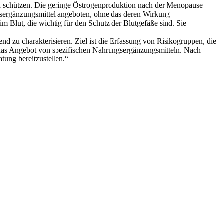
en schützen. Die geringe Östrogenproduktion nach der Menopause
ungsergänzungsmittel angeboten, ohne das deren Wirkung
im Blut, die wichtig für den Schutz der Blutgefäße sind. Sie
nd zu charakterisieren. Ziel ist die Erfassung von Risikogruppen, die
m das Angebot von spezifischen Nahrungsergänzungsmitteln. Nach
tung bereitzustellen.“