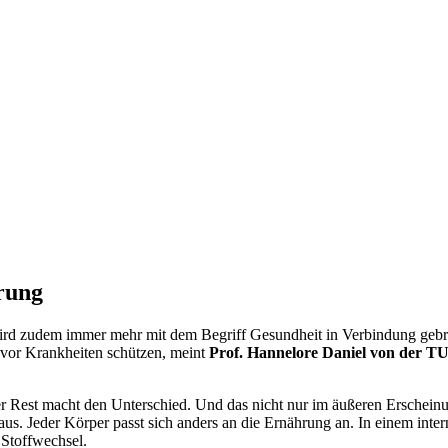
rung
rd zudem immer mehr mit dem Begriff Gesundheit in Verbindung gebra
 vor Krankheiten schützen, meint
Prof. Hannelore Daniel von der 
r Rest macht den Unterschied. Und das nicht nur im äußeren Erscheinu
us. Jeder Körper passt sich anders an die Ernährung an. In einem inte
Stoffwechsel.