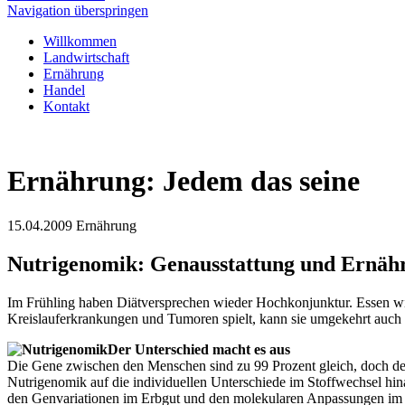
Navigation überspringen
Willkommen
Landwirtschaft
Ernährung
Handel
Kontakt
Ernährung: Jedem das seine
15.04.2009
Ernährung
Nutrigenomik: Genausstattung und Ernäh
Im Frühling haben Diätversprechen wieder Hochkonjunktur. Essen wi
Kreislauferkrankungen und Tumoren spielt, kann sie umgekehrt auch
Der Unterschied macht es aus
Die Gene zwischen den Menschen sind zu 99 Prozent gleich, doch de
Nutrigenomik auf die individuellen Unterschiede im Stoffwechsel hina
den Genvariationen im Erbgut und den molekularen Anpassungen im 