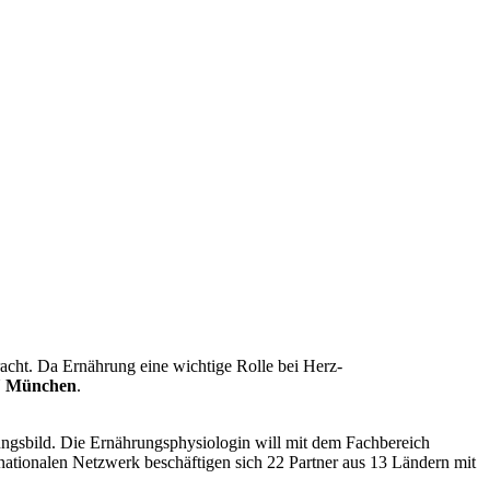
cht. Da Ernährung eine wichtige Rolle bei Herz-
TU München
.
ngsbild. Die Ernährungsphysiologin will mit dem Fachbereich
rnationalen Netzwerk beschäftigen sich 22 Partner aus 13 Ländern mit