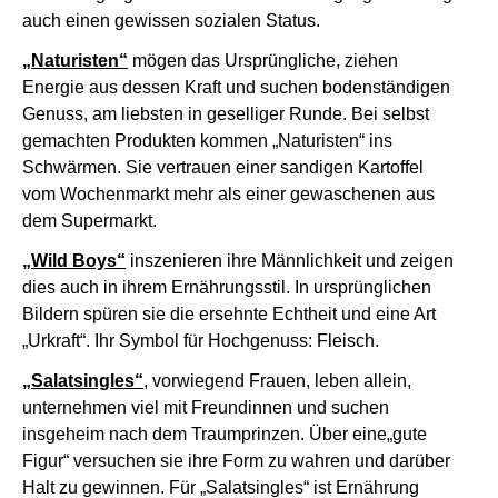
auch einen gewissen sozialen Status.
„Naturisten“
mögen das Ursprüngliche, ziehen
Energie aus dessen Kraft und suchen bodenständigen
Genuss, am liebsten in geselliger Runde. Bei selbst
gemachten Produkten kommen „Naturisten“ ins
Schwärmen. Sie vertrauen einer sandigen Kartoffel
vom Wochenmarkt mehr als einer gewaschenen aus
dem Supermarkt.
„Wild Boys“
inszenieren ihre Männlichkeit und zeigen
dies auch in ihrem Ernährungsstil. In ursprünglichen
Bildern spüren sie die ersehnte Echtheit und eine Art
„Urkraft“. Ihr Symbol für Hochgenuss: Fleisch.
„Salatsingles“
, vorwiegend Frauen, leben allein,
unternehmen viel mit Freundinnen und suchen
insgeheim nach dem Traumprinzen. Über eine„gute
Figur“ versuchen sie ihre Form zu wahren und darüber
Halt zu gewinnen. Für „Salatsingles“ ist Ernährung