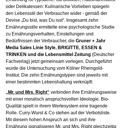
oder Delikatessen: Kulinarische Vorlieben spiegeln
den Lebensstil der Verbraucher wider - gemäß der
Devise „Du bist, was Du isst“. Insgesamt zehn
Ernährungsstile ermittelte eine psychologische Studie
zu Ernährungsverhalten, Einstellungen und
Bedürfnissen der Verbraucher, die
Gruner + Jahr
Media Sales Linie Style, BRIGITTE, ESSEN &
TRINKEN und die Lebensmittel Zeitung
(Deutscher
Fachverlag) jetzt gemeinsam vorlegen. Durchgeführt
wurde die Untersuchung vom Kölner Rheingold-
Institut. Die zehn Ernährungstypen sind jeweils mit
einer bestimmten Lebenshaltung verknüpft:
„Mr. und Mrs. Right“
verbinden ihre Ernährungsweise
mit einer moralisch anspruchsvollen Ideologie. Bio-
Qualität spielt in ihrem Wertesystem eine tragende
Rolle. Curry-Wurst & Co stehen auf der Verbotsliste.
Mit diesem hohen Anspruch an sich und ihre
Ernährung signalisieren Mr. und Mrs. Right gleichzeitig