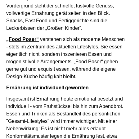
Vordergrund steht der schnelle, lustvolle Genuss,
vollwertige Ernährung gerät selten in den Blick.
Snacks, Fast Food und Fertiggerichte sind die
Leckerbissen der „Großen Kinder“.
„Food Poser“
verstehen sich als moderne Menschen
- stets im Zentrum des aktuellen Lifestyles. Sie essen
eigentlich nicht, sondern inszenieren Essen und
mögen stilvolle Arrangements. „Food Poser“ gehen
gerne gut und exquisit essen, während die eigene
Design-Küche häufig kalt bleibt.
Ernährung ist individuell geworden
Insgesamt ist Ernährung heute emotional besetzt und
individuell - vom Frühstücksei bis hin zum Abendbrot.
Essen und Trinken als Bestandteil des persönlichen
"Gesamt-Lifestyles" wird immer wichtiger. Mit einer
Nebenwirkung: Es ist nicht mehr alles erlaubt.
Konformitätsmuster legen die Ernährung fest, etwa