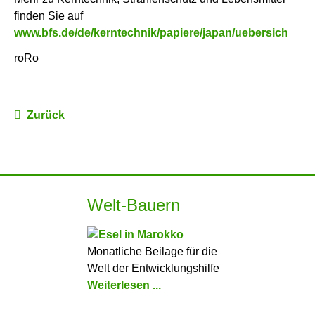
finden Sie auf
www.bfs.de/de/kerntechnik/papiere/japan/uebersicht.htm
roRo
Zurück
Welt-Bauern
Monatliche Beilage für die
Welt der Entwicklungshilfe
Weiterlesen ...