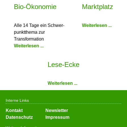
Bio-Ökonomie
Marktplatz
Alle 14 Tage ein Schwer­
Weiterlesen ...
punkt­thema zur
Transformation
Weiterlesen ...
Lese-Ecke
Weiterlesen ...
Interne Links
Navigation
Kontakt
Newsletter
überspringen
Datenschutz
Impressum