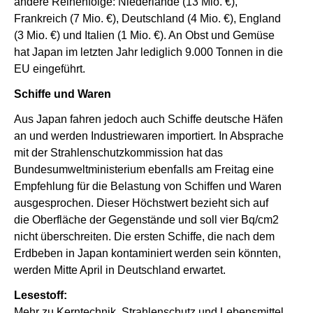
andere Reihenfolge: Niederlande (13 Mio. €),
Frankreich (7 Mio. €), Deutschland (4 Mio. €), England
(3 Mio. €) und Italien (1 Mio. €). An Obst und Gemüse
hat Japan im letzten Jahr lediglich 9.000 Tonnen in die
EU eingeführt.
Schiffe und Waren
Aus Japan fahren jedoch auch Schiffe deutsche Häfen
an und werden Industriewaren importiert. In Absprache
mit der Strahlenschutzkommission hat das
Bundesumweltministerium ebenfalls am Freitag eine
Empfehlung für die Belastung von Schiffen und Waren
ausgesprochen. Dieser Höchstwert bezieht sich auf
die Oberfläche der Gegenstände und soll vier Bq/cm2
nicht überschreiten. Die ersten Schiffe, die nach dem
Erdbeben in Japan kontaminiert werden sein könnten,
werden Mitte April in Deutschland erwartet.
Lesestoff:
Mehr zu Kerntechnik, Strahlenschutz und Lebensmittel