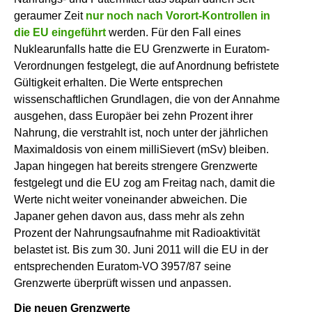
geraumer Zeit
nur noch nach Vorort-Kontrollen in
die EU eingeführt
werden. Für den Fall eines
Nuklearunfalls hatte die EU Grenzwerte in Euratom-
Verordnungen festgelegt, die auf Anordnung befristete
Gültigkeit erhalten. Die Werte entsprechen
wissenschaftlichen Grundlagen, die von der Annahme
ausgehen, dass Europäer bei zehn Prozent ihrer
Nahrung, die verstrahlt ist, noch unter der jährlichen
Maximaldosis von einem milliSievert (mSv) bleiben.
Japan hingegen hat bereits strengere Grenzwerte
festgelegt und die EU zog am Freitag nach, damit die
Werte nicht weiter voneinander abweichen. Die
Japaner gehen davon aus, dass mehr als zehn
Prozent der Nahrungsaufnahme mit Radioaktivität
belastet ist. Bis zum 30. Juni 2011 will die EU in der
entsprechenden Euratom-VO 3957/87 seine
Grenzwerte überprüft wissen und anpassen.
Die neuen Grenzwerte