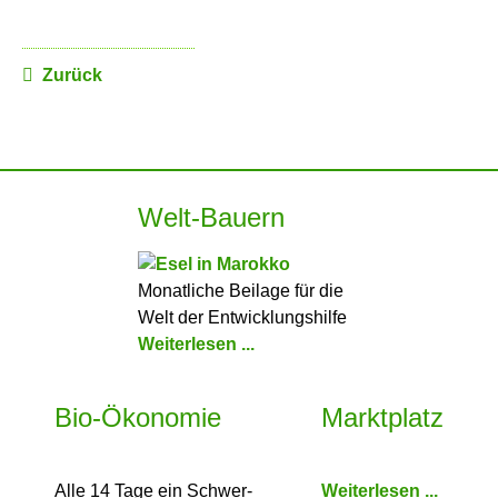
Zurück
Welt-Bauern
Monatliche Beilage für die
Welt der Entwicklungshilfe
Weiterlesen ...
Bio-Ökonomie
Marktplatz
Alle 14 Tage ein Schwer­
Weiterlesen ...