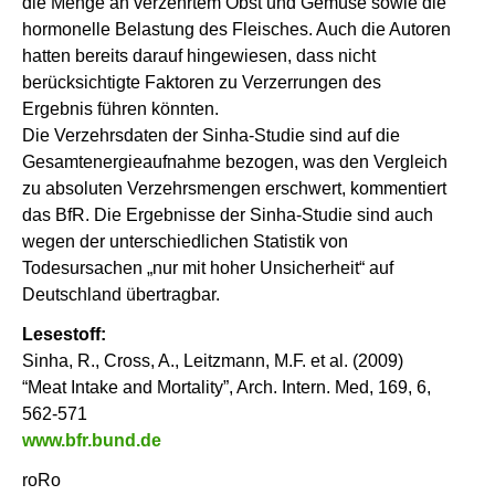
die Menge an verzehrtem Obst und Gemüse sowie die
hormonelle Belastung des Fleisches. Auch die Autoren
hatten bereits darauf hingewiesen, dass nicht
berücksichtigte Faktoren zu Verzerrungen des
Ergebnis führen könnten.
Die Verzehrsdaten der Sinha-Studie sind auf die
Gesamtenergieaufnahme bezogen, was den Vergleich
zu absoluten Verzehrsmengen erschwert, kommentiert
das BfR. Die Ergebnisse der Sinha-Studie sind auch
wegen der unterschiedlichen Statistik von
Todesursachen „nur mit hoher Unsicherheit“ auf
Deutschland übertragbar.
Lesestoff:
Sinha, R., Cross, A., Leitzmann, M.F. et al. (2009)
“Meat Intake and Mortality”, Arch. Intern. Med, 169, 6,
562-571
www.bfr.bund.de
roRo