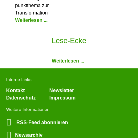
punkt­thema zur
Transformation
Weiterlesen ...
Lese-Ecke
Weiterlesen ...
Interne Links
Navigation
Kontakt
Newsletter
überspringen
Datenschutz
Impressum
Weitere Informationen
RSS-Feed abonnieren
Newsarchiv