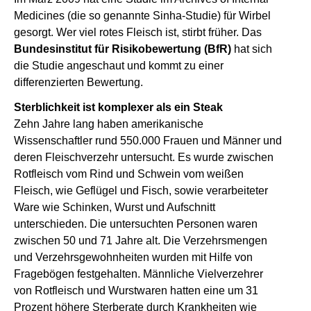
Medicines (die so genannte Sinha-Studie) für Wirbel
gesorgt. Wer viel rotes Fleisch ist, stirbt früher. Das
Bundesinstitut für Risikobewertung (BfR)
hat sich
die Studie angeschaut und kommt zu einer
differenzierten Bewertung.
Sterblichkeit ist komplexer als ein Steak
Zehn Jahre lang haben amerikanische
Wissenschaftler rund 550.000 Frauen und Männer und
deren Fleischverzehr untersucht. Es wurde zwischen
Rotfleisch vom Rind und Schwein vom weißen
Fleisch, wie Geflügel und Fisch, sowie verarbeiteter
Ware wie Schinken, Wurst und Aufschnitt
unterschieden. Die untersuchten Personen waren
zwischen 50 und 71 Jahre alt. Die Verzehrsmengen
und Verzehrsgewohnheiten wurden mit Hilfe von
Fragebögen festgehalten. Männliche Vielverzehrer
von Rotfleisch und Wurstwaren hatten eine um 31
Prozent höhere Sterberate durch Krankheiten wie