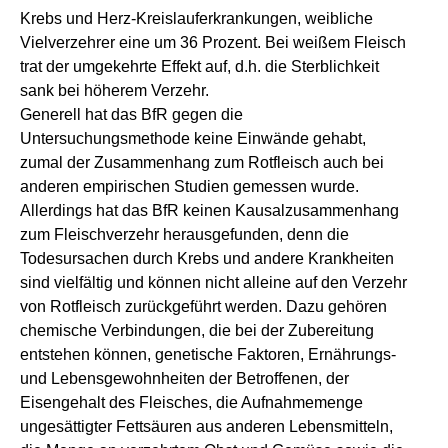
Krebs und Herz-Kreislauferkrankungen, weibliche
Vielverzehrer eine um 36 Prozent. Bei weißem Fleisch
trat der umgekehrte Effekt auf, d.h. die Sterblichkeit
sank bei höherem Verzehr.
Generell hat das BfR gegen die
Untersuchungsmethode keine Einwände gehabt,
zumal der Zusammenhang zum Rotfleisch auch bei
anderen empirischen Studien gemessen wurde.
Allerdings hat das BfR keinen Kausalzusammenhang
zum Fleischverzehr herausgefunden, denn die
Todesursachen durch Krebs und andere Krankheiten
sind vielfältig und können nicht alleine auf den Verzehr
von Rotfleisch zurückgeführt werden. Dazu gehören
chemische Verbindungen, die bei der Zubereitung
entstehen können, genetische Faktoren, Ernährungs-
und Lebensgewohnheiten der Betroffenen, der
Eisengehalt des Fleisches, die Aufnahmemenge
ungesättigter Fettsäuren aus anderen Lebensmitteln,