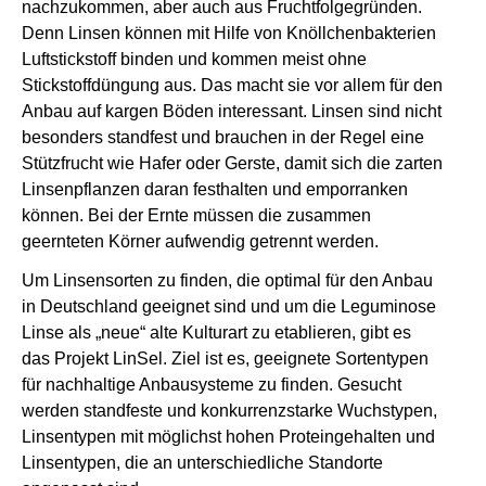
nachzukommen, aber auch aus Fruchtfolgegründen.
Denn Linsen können mit Hilfe von Knöllchenbakterien
Luftstickstoff binden und kommen meist ohne
Stickstoffdüngung aus. Das macht sie vor allem für den
Anbau auf kargen Böden interessant. Linsen sind nicht
besonders standfest und brauchen in der Regel eine
Stützfrucht wie Hafer oder Gerste, damit sich die zarten
Linsenpflanzen daran festhalten und emporranken
können. Bei der Ernte müssen die zusammen
geernteten Körner aufwendig getrennt werden.
Um Linsensorten zu finden, die optimal für den Anbau
in Deutschland geeignet sind und um die Leguminose
Linse als „neue“ alte Kulturart zu etablieren, gibt es
das Projekt LinSel. Ziel ist es, geeignete Sortentypen
für nachhaltige Anbausysteme zu finden. Gesucht
werden standfeste und konkurrenzstarke Wuchstypen,
Linsentypen mit möglichst hohen Proteingehalten und
Linsentypen, die an unterschiedliche Standorte