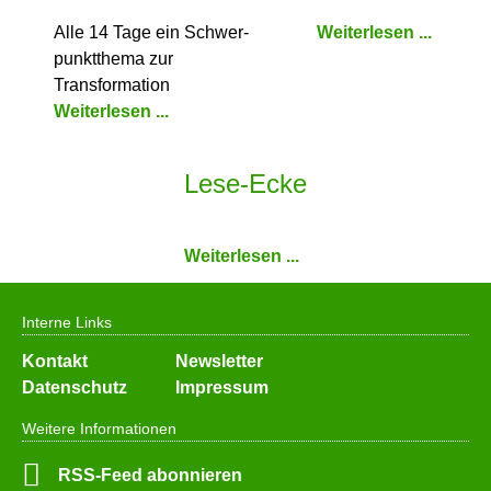
Alle 14 Tage ein Schwer­
Weiterlesen ...
punkt­thema zur
Transformation
Weiterlesen ...
Lese-Ecke
Weiterlesen ...
Interne Links
Navigation
Kontakt
Newsletter
überspringen
Datenschutz
Impressum
Weitere Informationen
RSS-Feed abonnieren