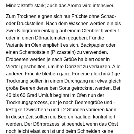
Mineralstoffe stark; auch das Aroma wird intensiver.
Zum Trocknen eignen sich nur Früchte ohne Schad-
oder Druckstellen. Nach dem Waschen werden ein bis
zwei Kilogramm einlagig auf einem Ofenblech verteilt
oder in einen Dörrautomaten gegeben. Für die
Variante im Ofen empfiehlt es sich, Backpapier oder
einen Schamottstein (Pizzastein) zu verwenden.
Erdbeeren werden je nach Größe halbiert oder in
Viertel geschnitten, um ihre Dörrzeit zu verkürzen. Alle
anderen Früchte bleiben ganz. Für eine gleichmäßige
Trocknung sollten in einem Durchgang nur etwa gleich
große Beeren derselben Sorte getrocknet werden. Bei
40 bis 60 Grad Umluft beginnt im Ofen nun der
Trocknungsprozess, der je nach Beerengröße und -
festigkeit zwischen 5 und 12 Stunden variieren kann.
In dieser Zeit sollten die Beeren häufiger kontrolliert
werden. Der Dörrprozess ist beendet, wenn das Obst
noch leicht elastisch ist und beim Schneiden keine