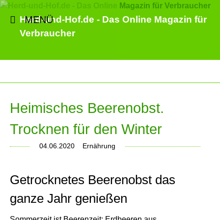
MENÜ
Herd-und-Hof.de - Das Online Magazin für
Verbraucher
Heimisches Beerenobst.
Trocknen für den Winter
04.06.2020
Ernährung
Getrocknetes Beerenobst das
ganze Jahr genießen
Sommerzeit ist Beerenzeit: Erdbeeren aus