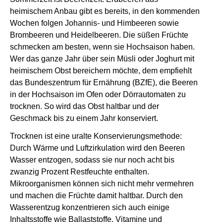
heimischem Anbau gibt es bereits, in den kommenden
Wochen folgen Johannis- und Himbeeren sowie
Brombeeren und Heidelbeeren. Die süßen Früchte
schmecken am besten, wenn sie Hochsaison haben.
Wer das ganze Jahr über sein Müsli oder Joghurt mit
heimischem Obst bereichern möchte, dem empfiehlt
das Bundeszentrum für Ernährung (BZfE), die Beeren
in der Hochsaison im Ofen oder Dörrautomaten zu
trocknen. So wird das Obst haltbar und der
Geschmack bis zu einem Jahr konserviert.
Trocknen ist eine uralte Konservierungsmethode:
Durch Wärme und Luftzirkulation wird den Beeren
Wasser entzogen, sodass sie nur noch acht bis
zwanzig Prozent Restfeuchte enthalten.
Mikroorganismen können sich nicht mehr vermehren
und machen die Früchte damit haltbar. Durch den
Wasserentzug konzentrieren sich auch einige
Inhaltsstoffe wie Ballaststoffe, Vitamine und