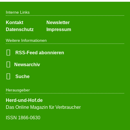
Interne Links
Navigation
Kontakt
Newsletter
überspringen
Datenschutz
Impressum
Weitere Informationen
RSS-Feed abonnieren
Newsarchiv
Suche
Herausgeber
Herd-und-Hof.de
Das Online Magazin für Verbraucher
ISSN 1866-0630