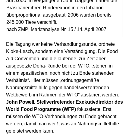
auf 5.000 im vergangenen Jahr. Dagegen haben die
Brasilianer ihren Rinderexport in den Libanon
überproportional ausgebaut. 2006 wurden bereits
245.000 Tiere verschifft.
nach ZMP; Marktanalyse Nr. 15 / 14. April 2007
Die Tagung war keine Verhandlungsrunde, ordnete
Kloke-Lesch, sondern eine Verständigung. Die Food
Aid Convention und die laufende, zur Zeit aber
ausgesetzte Doha-Runde bei der WTO, „stehen in
einem spezifischen, noch nicht zu Ende stehenden
Verhältnis“. Hier müssen „ordnungsgemäße
Nahrungsmittelhilfe gegen handelsverzerrenden
Wettbewerb im Rahmen der WTO“ austariert werden.
John Powell, Stellvertretender Exekutivdirektor des
World Food Programme (WFP)
fokussierte: Erst
müssen die WTO-Verhandlungen zu Ende gebracht
werden, damit man weiß, was an Nahrungsmittelhilfe
geleistet werden kann.