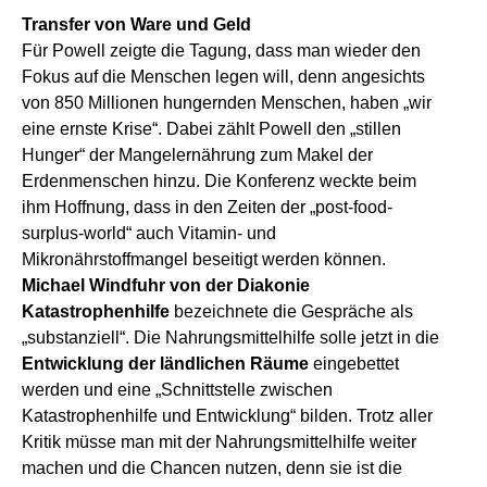
Transfer von Ware und Geld
Für Powell zeigte die Tagung, dass man wieder den
Fokus auf die Menschen legen will, denn angesichts
von 850 Millionen hungernden Menschen, haben „wir
eine ernste Krise“. Dabei zählt Powell den „stillen
Hunger“ der Mangelernährung zum Makel der
Erdenmenschen hinzu. Die Konferenz weckte beim
ihm Hoffnung, dass in den Zeiten der „post-food-
surplus-world“ auch Vitamin- und
Mikronährstoffmangel beseitigt werden können.
Michael Windfuhr von der Diakonie
Katastrophenhilfe
bezeichnete die Gespräche als
„substanziell“. Die Nahrungsmittelhilfe solle jetzt in die
Entwicklung der ländlichen Räume
eingebettet
werden und eine „Schnittstelle zwischen
Katastrophenhilfe und Entwicklung“ bilden. Trotz aller
Kritik müsse man mit der Nahrungsmittelhilfe weiter
machen und die Chancen nutzen, denn sie ist die