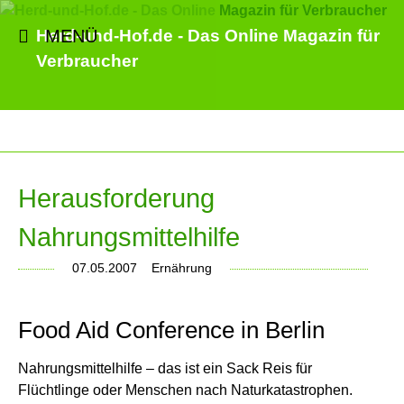
MENÜ
Herd-und-Hof.de - Das Online Magazin für
Verbraucher
Herausforderung
Nahrungsmittelhilfe
07.05.2007
Ernährung
Food Aid Conference in Berlin
Nahrungsmittelhilfe – das ist ein Sack Reis für
Flüchtlinge oder Menschen nach Naturkatastrophen.