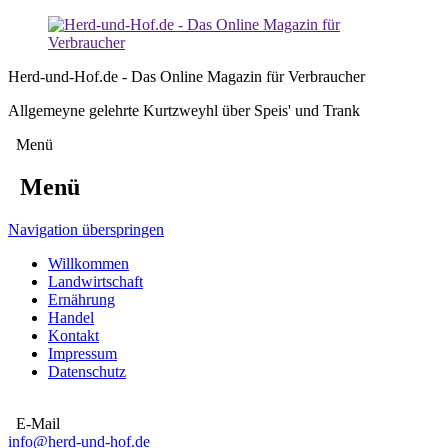
Herd-und-Hof.de - Das Online Magazin für Verbraucher
Allgemeyne gelehrte Kurtzweyhl über Speis' und Trank
Menü
Menü
Navigation überspringen
Willkommen
Landwirtschaft
Ernährung
Handel
Kontakt
Impressum
Datenschutz
E-Mail
info@herd-und-hof.de