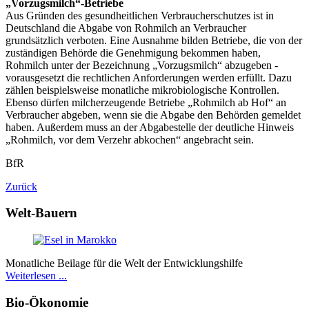
„Vorzugsmilch“-Betriebe
Aus Gründen des gesundheitlichen Verbraucherschutzes ist in
Deutschland die Abgabe von Rohmilch an Verbraucher
grundsätzlich verboten. Eine Ausnahme bilden Betriebe, die von der
zuständigen Behörde die Genehmigung bekommen haben,
Rohmilch unter der Bezeichnung „Vorzugsmilch“ abzugeben -
vorausgesetzt die rechtlichen Anforderungen werden erfüllt. Dazu
zählen beispielsweise monatliche mikrobiologische Kontrollen.
Ebenso dürfen milcherzeugende Betriebe „Rohmilch ab Hof“ an
Verbraucher abgeben, wenn sie die Abgabe den Behörden gemeldet
haben. Außerdem muss an der Abgabestelle der deutliche Hinweis
„Rohmilch, vor dem Verzehr abkochen“ angebracht sein.
BfR
Zurück
Welt-Bauern
Monatliche Beilage für die Welt der Entwicklungshilfe
Weiterlesen ...
Bio-Ökonomie