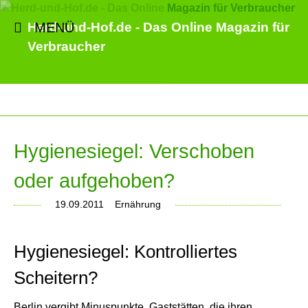
MENÜ
Herd-und-Hof.de - Das Online Magazin für
Verbraucher
Hygienesiegel: Verschoben
oder aufgehoben?
19.09.2011
Ernährung
Hygienesiegel: Kontrolliertes
Scheitern?
Berlin vergibt Minuspunkte. Gaststätten, die ihren