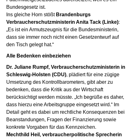
Bundesgesetz ist.
Ins gleiche Horn stößt
Brandenburgs
Verbraucherschutzministerin Anita Tack (Linke)
:
„Es ist ein Armutszeugnis für die Bundesministerin,
dass sie immer noch nicht einen Gesetzentwurf auf
den Tisch gelegt hat.“
Alle Bedenken einbeziehen
Dr. Juliane Rumpf, Verbraucherschutzministerin in
Schleswig-Holsten (CDU)
, plädiert für eine zügige
Umsetzung des Kontrollbarometers, gibt aber zu
bedenken, dass die Kritik aus der Wirtschaft
berücksichtigt werden müsste. „Ich begrüße es daher,
dass hierzu eine Arbeitsgruppe eingesetzt wird.“ Im
Detail geht es dabei um rechtliche Konsequenzen bei
Beanstandungen, Fragen der Finanzierung sowie
konkrete Vorgaben für das Kennzeichen.
Mechthild Heil, verbraucherpolitische Sprecherin