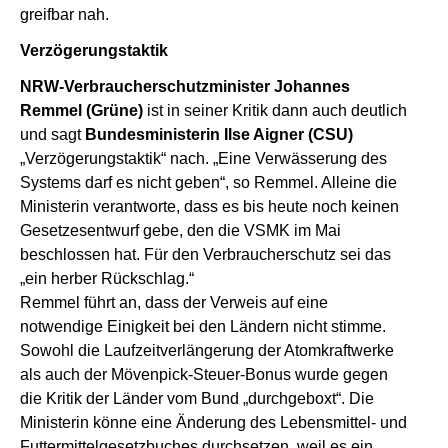
greifbar nah.
Verzögerungstaktik
NRW-Verbraucherschutzminister Johannes
Remmel (Grüne)
ist in seiner Kritik dann auch deutlich
und sagt
Bundesministerin Ilse Aigner (CSU)
„Verzögerungstaktik“ nach. „Eine Verwässerung des
Systems darf es nicht geben“, so Remmel. Alleine die
Ministerin verantworte, dass es bis heute noch keinen
Gesetzesentwurf gebe, den die VSMK im Mai
beschlossen hat. Für den Verbraucherschutz sei das
„ein herber Rückschlag.“
Remmel führt an, dass der Verweis auf eine
notwendige Einigkeit bei den Ländern nicht stimme.
Sowohl die Laufzeitverlängerung der Atomkraftwerke
als auch der Mövenpick-Steuer-Bonus wurde gegen
die Kritik der Länder vom Bund „durchgeboxt“. Die
Ministerin könne eine Änderung des Lebensmittel- und
Futtermittelgesetzbuches durchsetzen, weil es ein