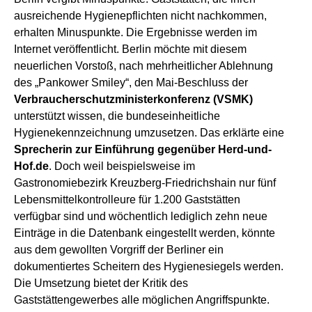
ausreichende Hygienepflichten nicht nachkommen,
erhalten Minuspunkte. Die Ergebnisse werden im
Internet veröffentlicht. Berlin möchte mit diesem
neuerlichen Vorstoß, nach mehrheitlicher Ablehnung
des „Pankower Smiley“, den Mai-Beschluss der
Verbraucherschutzministerkonferenz (VSMK)
unterstützt wissen, die bundeseinheitliche
Hygienekennzeichnung umzusetzen. Das erklärte eine
Sprecherin zur Einführung gegenüber Herd-und-
Hof.de
. Doch weil beispielsweise im
Gastronomiebezirk Kreuzberg-Friedrichshain nur fünf
Lebensmittelkontrolleure für 1.200 Gaststätten
verfügbar sind und wöchentlich lediglich zehn neue
Einträge in die Datenbank eingestellt werden, könnte
aus dem gewollten Vorgriff der Berliner ein
dokumentiertes Scheitern des Hygienesiegels werden.
Die Umsetzung bietet der Kritik des
Gaststättengewerbes alle möglichen Angriffspunkte.