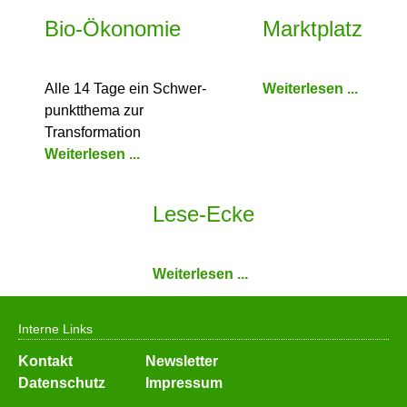
Bio-Ökonomie
Marktplatz
Alle 14 Tage ein Schwer­
Weiterlesen ...
punkt­thema zur
Transformation
Weiterlesen ...
Lese-Ecke
Weiterlesen ...
Interne Links
Navigation
Kontakt
Newsletter
überspringen
Datenschutz
Impressum