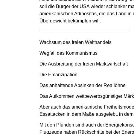
soll die Bürger der USA wieder schlanker m
amerikanischen Adipositas, die das Land in de
Übergewicht bekämpfen will.
Wachstum des freien Welthandels
Wegfall des Kommunismus
Die Ausbreitung der freien Marktwirtschaft
Die Emanzipation
Das anhaltende Absinken der Reallöhne
Das Aufkommen wettbewerbsgünstiger Märkt
Aber auch das amerikanische Freiheitsmodel
Essattacken in dem Maße ausgelebt, in dem 
Mit den Pfunden sind auch der Energiekon
Flugzeuge haben Rückschritte bei der Energ