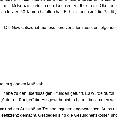
achen. McKenzie bietet in dem Buch einen Blick in die Ökonomi
n letzten 50 Jahren befallen hat. Er blickt auch auf die Politik,
Die Gewichtszunahme resultiere vor allem aus den folgende
e im globalen Maßstab.
l habe zu den überflüssigen Pfunden geführt. Es wurde durch
„Anti-Fett-Krieger“ die Essgewohnheiten haben bestimmen wol
sum und der Ausstoß an Treibhausgasen angewachsen. Autos u
ieeffizienz gemacht. Gestiegen sind die Gesundheitskosten un