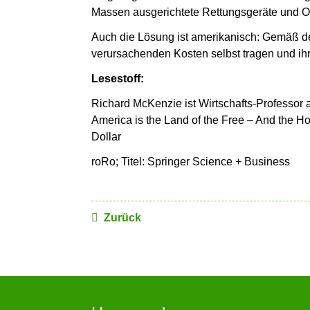
Massen ausgerichtete Rettungsgeräte und Op
Auch die Lösung ist amerikanisch: Gemäß de
verursachenden Kosten selbst tragen und ihr
Lesestoff:
Richard McKenzie ist Wirtschafts-Professor a
America is the Land of the Free – And the H
Dollar
roRo; Titel: Springer Science + Business
Zurück