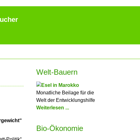
aucher
Welt-Bauern
Monatliche Beilage für die
Welt der Entwicklungshilfe
Weiterlesen ...
rgewicht“
Bio-Ökonomie
tt-Politik“