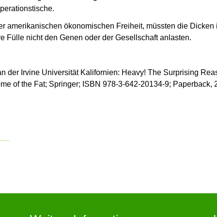
erationstische.
r amerikanischen ökonomischen Freiheit, müssten die Dicken 
e Fülle nicht den Genen oder der Gesellschaft anlasten.
n der Irvine Universität Kalifornien: Heavy! The Surprising Re
ome of the Fat; Springer; ISBN 978-3-642-20134-9; Paperback, 