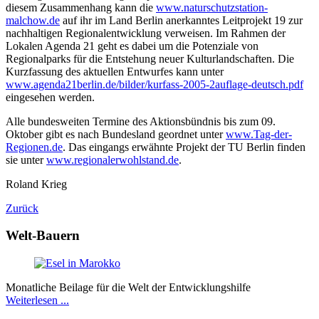
diesem Zusammenhang kann die
www.naturschutzstation-
malchow.de
auf ihr im Land Berlin anerkanntes Leitprojekt 19 zur
nachhaltigen Regionalentwicklung verweisen. Im Rahmen der
Lokalen Agenda 21 geht es dabei um die Potenziale von
Regionalparks für die Entstehung neuer Kulturlandschaften. Die
Kurzfassung des aktuellen Entwurfes kann unter
www.agenda21berlin.de/bilder/kurfass-2005-2auflage-deutsch.pdf
eingesehen werden.
Alle bundesweiten Termine des Aktionsbündnis bis zum 09.
Oktober gibt es nach Bundesland geordnet unter
www.Tag-der-
Regionen.de
. Das eingangs erwähnte Projekt der TU Berlin finden
sie unter
www.regionalerwohlstand.de
.
Roland Krieg
Zurück
Welt-Bauern
Monatliche Beilage für die Welt der Entwicklungshilfe
Weiterlesen ...