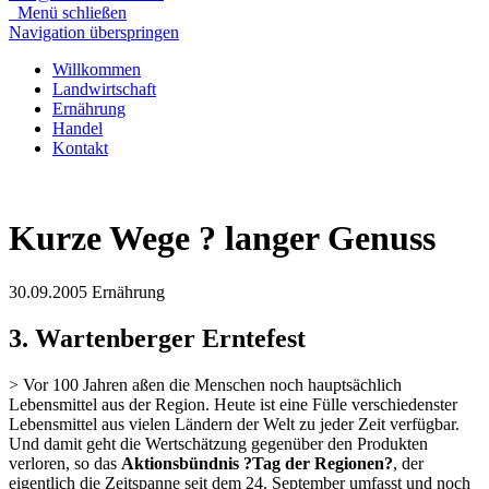
Menü schließen
Navigation überspringen
Willkommen
Landwirtschaft
Ernährung
Handel
Kontakt
Kurze Wege ? langer Genuss
30.09.2005
Ernährung
3. Wartenberger Erntefest
> Vor 100 Jahren aßen die Menschen noch hauptsächlich
Lebensmittel aus der Region. Heute ist eine Fülle verschiedenster
Lebensmittel aus vielen Ländern der Welt zu jeder Zeit verfügbar.
Und damit geht die Wertschätzung gegenüber den Produkten
verloren, so das
Aktionsbündnis ?Tag der Regionen?
, der
eigentlich die Zeitspanne seit dem 24. September umfasst und noch