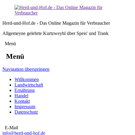
Herd-und-Hof.de - Das Online Magazin für Verbraucher
Allgemeyne gelehrte Kurtzweyhl über Speis' und Trank
Menü
Menü
Navigation überspringen
Willkommen
Landwirtschaft
Ernährung
Handel
Kontakt
Impressum
Datenschutz
E-Mail
info@herd-und-hof.de