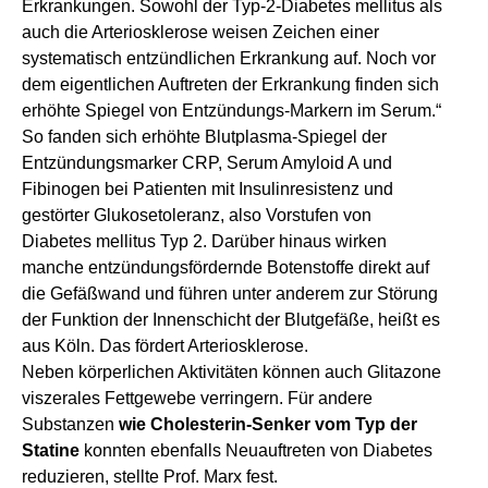
Erkrankungen. Sowohl der Typ-2-Diabetes mellitus als
auch die Arteriosklerose weisen Zeichen einer
systematisch entzündlichen Erkrankung auf. Noch vor
dem eigentlichen Auftreten der Erkrankung finden sich
erhöhte Spiegel von Entzündungs-Markern im Serum.“
So fanden sich erhöhte Blutplasma-Spiegel der
Entzündungsmarker CRP, Serum Amyloid A und
Fibinogen bei Patienten mit Insulinresistenz und
gestörter Glukosetoleranz, also Vorstufen von
Diabetes mellitus Typ 2. Darüber hinaus wirken
manche entzündungsfördernde Botenstoffe direkt auf
die Gefäßwand und führen unter anderem zur Störung
der Funktion der Innenschicht der Blutgefäße, heißt es
aus Köln. Das fördert Arteriosklerose.
Neben körperlichen Aktivitäten können auch Glitazone
viszerales Fettgewebe verringern. Für andere
Substanzen
wie Cholesterin-Senker vom Typ der
Statine
konnten ebenfalls Neuauftreten von Diabetes
reduzieren, stellte Prof. Marx fest.