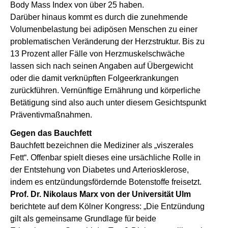
Body Mass Index von über 25 haben.
Darüber hinaus kommt es durch die zunehmende
Volumenbelastung bei adipösen Menschen zu einer
problematischen Veränderung der Herzstruktur. Bis zu
13 Prozent aller Fälle von Herzmuskelschwäche
lassen sich nach seinen Angaben auf Übergewicht
oder die damit verknüpften Folgeerkrankungen
zurückführen. Vernünftige Ernährung und körperliche
Betätigung sind also auch unter diesem Gesichtspunkt
Präventivmaßnahmen.
Gegen das Bauchfett
Bauchfett bezeichnen die Mediziner als „viszerales
Fett“. Offenbar spielt dieses eine ursächliche Rolle in
der Entstehung von Diabetes und Arteriosklerose,
indem es entzündungsfördernde Botenstoffe freisetzt.
Prof. Dr. Nikolaus Marx von der Universität Ulm
berichtete auf dem Kölner Kongress: „Die Entzündung
gilt als gemeinsame Grundlage für beide