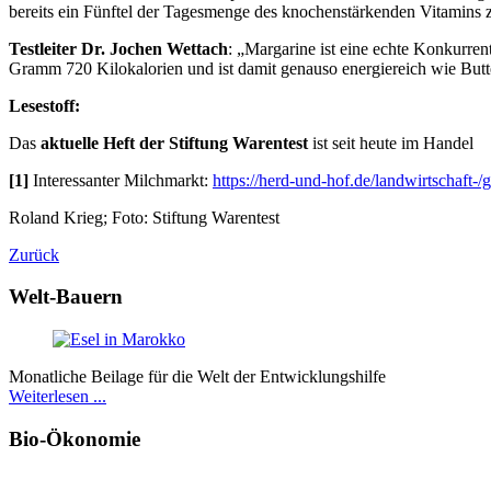
bereits ein Fünftel der Tagesmenge des knochenstärkenden Vitamins z
Testleiter Dr. Jochen Wettach
: „Margarine ist eine echte Konkurrenti
Gramm 720 Kilokalorien und ist damit genauso energiereich wie Butt
Lesestoff:
Das
aktuelle Heft der Stiftung Warentest
ist seit heute im Handel
[1]
Interessanter Milchmarkt:
https://herd-und-hof.de/landwirtschaft
Roland Krieg; Foto: Stiftung Warentest
Zurück
Welt-Bauern
Monatliche Beilage für die Welt der Entwicklungshilfe
Weiterlesen ...
Bio-Ökonomie