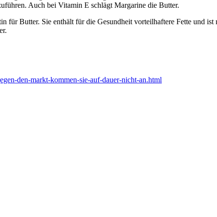
uführen. Auch bei Vitamin E schlägt Margarine die Butter.
n für Butter. Sie enthält für die Gesundheit vorteilhaftere Fette und ist 
er.
-/gegen-den-markt-kommen-sie-auf-dauer-nicht-an.html