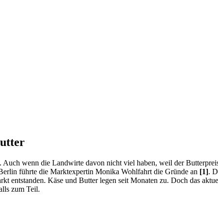
utter
b. Auch wenn die Landwirte davon nicht viel haben, weil der Butterprei
erlin führte die Marktexpertin Monika Wohlfahrt die Gründe an
[1]
. D
arkt entstanden. Käse und Butter legen seit Monaten zu. Doch das aktu
alls zum Teil.