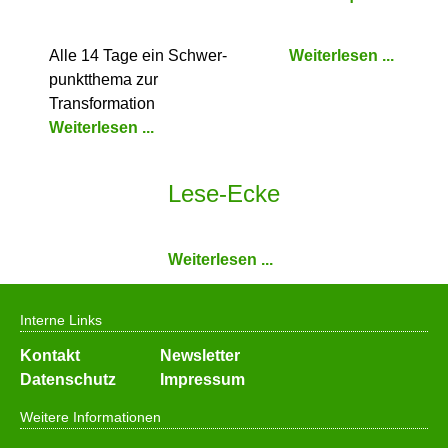
Alle 14 Tage ein Schwer­
Weiterlesen ...
punkt­thema zur
Transformation
Weiterlesen ...
Lese-Ecke
Weiterlesen ...
Interne Links
Navigation
Kontakt
Newsletter
überspringen
Datenschutz
Impressum
Weitere Informationen