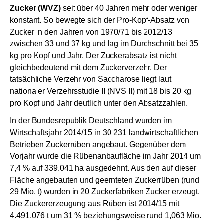
Zucker (WVZ)
seit über 40 Jahren mehr oder weniger
konstant. So bewegte sich der Pro-Kopf-Absatz von
Zucker in den Jahren von 1970/71 bis 2012/13
zwischen 33 und 37 kg und lag im Durchschnitt bei 35
kg pro Kopf und Jahr. Der Zuckerabsatz ist nicht
gleichbedeutend mit dem Zuckerverzehr. Der
tatsächliche Verzehr von Saccharose liegt laut
nationaler Verzehrsstudie II (NVS II) mit 18 bis 20 kg
pro Kopf und Jahr deutlich unter den Absatzzahlen.
In der Bundesrepublik Deutschland wurden im
Wirtschaftsjahr 2014/15 in 30 231 landwirtschaftlichen
Betrieben Zuckerrüben angebaut. Gegenüber dem
Vorjahr wurde die Rübenanbaufläche im Jahr 2014 um
7,4 % auf 339.041 ha ausgedehnt. Aus den auf dieser
Fläche angebauten und geernteten Zuckerrüben (rund
29 Mio. t) wurden in 20 Zuckerfabriken Zucker erzeugt.
Die Zuckererzeugung aus Rüben ist 2014/15 mit
4.491.076 t um 31 % beziehungsweise rund 1,063 Mio.