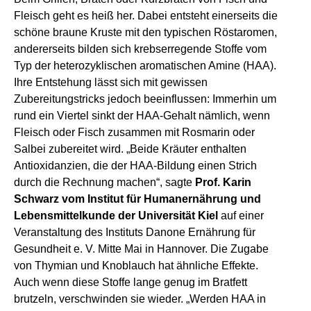
Fleisch geht es heiß her. Dabei entsteht einerseits die
schöne braune Kruste mit den typischen Röstaromen,
andererseits bilden sich krebserregende Stoffe vom
Typ der heterozyklischen aromatischen Amine (HAA).
Ihre Entstehung lässt sich mit gewissen
Zubereitungstricks jedoch beeinflussen: Immerhin um
rund ein Viertel sinkt der HAA-Gehalt nämlich, wenn
Fleisch oder Fisch zusammen mit Rosmarin oder
Salbei zubereitet wird. „Beide Kräuter enthalten
Antioxidanzien, die der HAA-Bildung einen Strich
durch die Rechnung machen“, sagte
Prof. Karin
Schwarz vom Institut für Humanernährung und
Lebensmittelkunde der Universität Kiel
auf einer
Veranstaltung des Instituts Danone Ernährung für
Gesundheit e. V. Mitte Mai in Hannover. Die Zugabe
von Thymian und Knoblauch hat ähnliche Effekte.
Auch wenn diese Stoffe lange genug im Bratfett
brutzeln, verschwinden sie wieder. „Werden HAA in