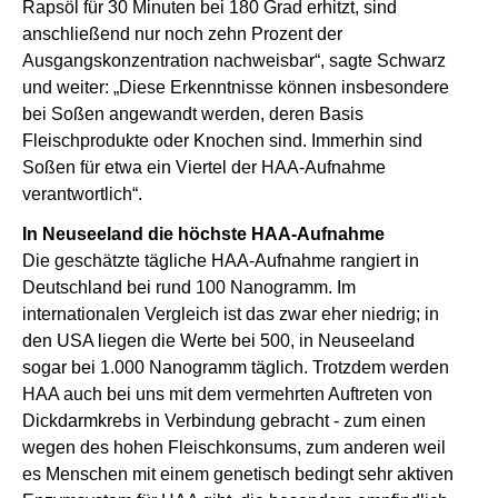
Rapsöl für 30 Minuten bei 180 Grad erhitzt, sind
anschließend nur noch zehn Prozent der
Ausgangskonzentration nachweisbar“, sagte Schwarz
und weiter: „Diese Erkenntnisse können insbesondere
bei Soßen angewandt werden, deren Basis
Fleischprodukte oder Knochen sind. Immerhin sind
Soßen für etwa ein Viertel der HAA-Aufnahme
verantwortlich“.
In Neuseeland die höchste HAA-Aufnahme
Die geschätzte tägliche HAA-Aufnahme rangiert in
Deutschland bei rund 100 Nanogramm. Im
internationalen Vergleich ist das zwar eher niedrig; in
den USA liegen die Werte bei 500, in Neuseeland
sogar bei 1.000 Nanogramm täglich. Trotzdem werden
HAA auch bei uns mit dem vermehrten Auftreten von
Dickdarmkrebs in Verbindung gebracht - zum einen
wegen des hohen Fleischkonsums, zum anderen weil
es Menschen mit einem genetisch bedingt sehr aktiven