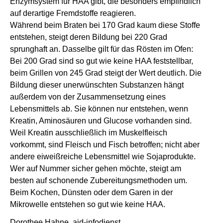
Enzymsystem für HAA gibt, die besonders empfindlich
auf derartige Fremdstoffe reagieren.
Während beim Braten bei 170 Grad kaum diese Stoffe
entstehen, steigt deren Bildung bei 220 Grad
sprunghaft an. Dasselbe gilt für das Rösten im Ofen:
Bei 200 Grad sind so gut wie keine HAA feststellbar,
beim Grillen von 245 Grad steigt der Wert deutlich. Die
Bildung dieser unerwünschten Substanzen hängt
außerdem von der Zusammensetzung eines
Lebensmittels ab. Sie können nur entstehen, wenn
Kreatin, Aminosäuren und Glucose vorhanden sind.
Weil Kreatin ausschließlich im Muskelfleisch
vorkommt, sind Fleisch und Fisch betroffen; nicht aber
andere eiweißreiche Lebensmittel wie Sojaprodukte.
Wer auf Nummer sicher gehen möchte, steigt am
besten auf schonende Zubereitungsmethoden um.
Beim Kochen, Dünsten oder dem Garen in der
Mikrowelle entstehen so gut wie keine HAA.
Dorothee Hahne, aid-infodienst