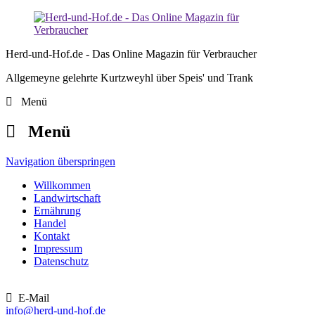
Herd-und-Hof.de - Das Online Magazin für Verbraucher
Allgemeyne gelehrte Kurtzweyhl über Speis' und Trank
Menü
Menü
Navigation überspringen
Willkommen
Landwirtschaft
Ernährung
Handel
Kontakt
Impressum
Datenschutz
E-Mail
info@herd-und-hof.de