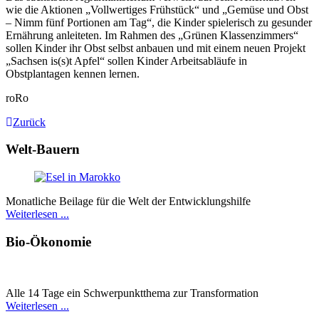
wie die Aktionen „Vollwertiges Frühstück“ und „Gemüse und Obst
– Nimm fünf Portionen am Tag“, die Kinder spielerisch zu gesunder
Ernährung anleiteten. Im Rahmen des „Grünen Klassenzimmers“
sollen Kinder ihr Obst selbst anbauen und mit einem neuen Projekt
„Sachsen is(s)t Apfel“ sollen Kinder Arbeitsabläufe in
Obstplantagen kennen lernen.
roRo
Zurück
Welt-Bauern
Monatliche Beilage für die Welt der Entwicklungshilfe
Weiterlesen ...
Bio-Ökonomie
Alle 14 Tage ein Schwer­punkt­thema zur Transformation
Weiterlesen ...