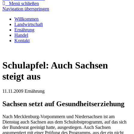
Menü schließen
Navigation überspringen
Willkommen
Landwirtschaft
Ernährung
Handel
Kontakt
Schulapfel: Auch Sachsen
steigt aus
11.11.2009
Ernährung
Sachsen setzt auf Gesundheitserziehung
Nach Mecklenburg-Vorpommern und Niedersachsen ist am
Dienstag auch Sachsen aus dem Schulobstprogramm, auf das sich
der Bundesrat geeinigt hatte, ausgestiegen. Auch Sachsen
argumentiert mit einer Prüfung des Programms, aus der ein nicht