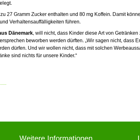
elegt.
s zu 27 Gramm Zucker enthalten und 80 mg Koffein. Damit könn
nd Verhaltensauffälligkeiten führen.
 aus Dänemark
, will nicht, dass Kinder diese Art von Getränken 
ersprechen beworben werden dürften. „Wir sagen nicht, dass E
den dürfen. Und wir wollen nicht, dass mit solchen Werbeauss
änke sind nichts für unsere Kinder.“
Weitere Informationen