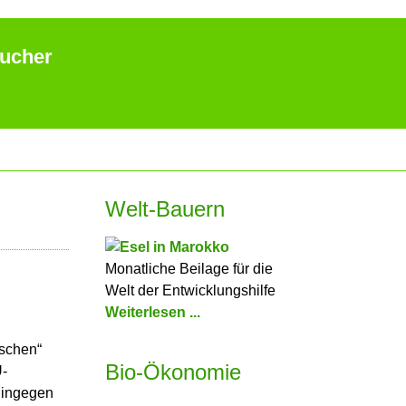
aucher
Welt-Bauern
Monatliche Beilage für die
Welt der Entwicklungshilfe
Weiterlesen ...
ischen“
Bio-Ökonomie
U-
ingegen