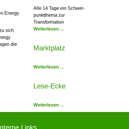
Alle 14 Tage ein Schwer­
en Energy
punkt­thema zur
Transformation
Weiterlesen ...
zu sich
nergy
agen die
Marktplatz
Weiterlesen ...
Lese-Ecke
Weiterlesen ...
Interne Links