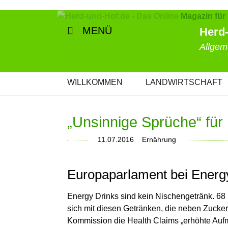
MENÜ
Herd-
Allgem
NAVIGATION
WILLKOMMEN
LANDWIRTSCHAFT
ÜBERSPRINGEN
„Unsinnige Sprüche“ für
11.07.2016
Ernährung
Europaparlament bei Ener
Energy Drinks sind kein Nischengetränk. 68
sich mit diesen Getränken, die neben Zucker 
Kommission die Health Claims „erhöhte Auf