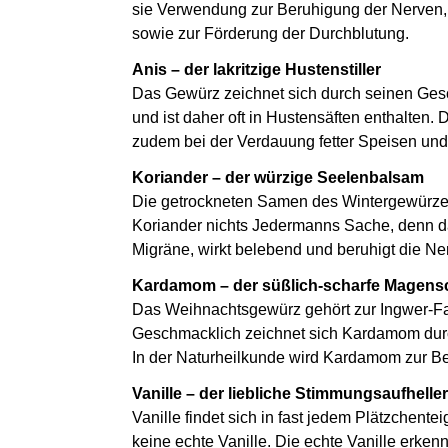
sie Verwendung zur Beruhigung der Nerven
sowie zur Förderung der Durchblutung.
Anis – der lakritzige Hustenstiller
Das Gewürz zeichnet sich durch seinen Ges
und ist daher oft in Hustensäften enthalten
zudem bei der Verdauung fetter Speisen un
Koriander – der würzige Seelenbalsam
Die getrockneten Samen des Wintergewürzes
Koriander nichts Jedermanns Sache, denn da
Migräne, wirkt belebend und beruhigt die Ne
Kardamom – der süßlich-scharfe Magens
Das Weihnachtsgewürz gehört zur Ingwer-Fami
Geschmacklich zeichnet sich Kardamom durc
In der Naturheilkunde wird Kardamom zur 
Vanille – der liebliche Stimmungsaufheller
Vanille findet sich in fast jedem Plätzchent
keine echte Vanille. Die echte Vanille erke