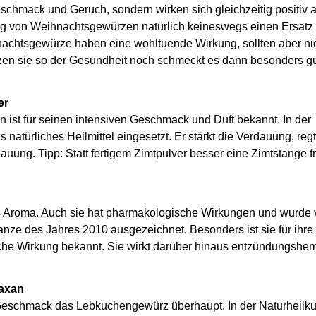
eschmack und Geruch, sondern wirken sich gleichzeitig positiv 
ng von Weihnachtsgewürzen natürlich keineswegs einen Ersatz f
achtsgewürze haben eine wohltuende Wirkung, sollten aber nic
n sie so der Gesundheit noch schmeckt es dann besonders gut“
er
 ist für seinen intensiven Geschmack und Duft bekannt. In der
natürliches Heilmittel eingesetzt. Er stärkt die Verdauung, regt
auung. Tipp: Statt fertigem Zimtpulver besser eine Zimtstange f
es Aroma. Auch sie hat pharmakologische Wirkungen und wurde
anze des Jahres 2010 ausgezeichnet. Besonders ist sie für ihre
ische Wirkung bekannt. Sie wirkt darüber hinaus entzündungsh
laxan
n Geschmack das Lebkuchengewürz überhaupt. In der Naturheilku