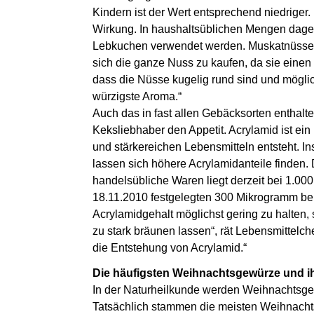
Kindern ist der Wert entsprechend niedrige
Wirkung. In haushaltsüblichen Mengen dage
Lebkuchen verwendet werden. Muskatnüsse s
sich die ganze Nuss zu kaufen, da sie einen 
dass die Nüsse kugelig rund sind und mögli
würzigste Aroma.“
Auch das in fast allen Gebäcksorten enthalte
Keksliebhaber den Appetit. Acrylamid ist ein
und stärkereichen Lebensmitteln entsteht. 
lassen sich höhere Acrylamidanteile finden. 
handelsübliche Waren liegt derzeit bei 1.0
18.11.2010 festgelegten 300 Mikrogramm be
Acrylamidgehalt möglichst gering zu halten,
zu stark bräunen lassen“, rät Lebensmittelc
die Entstehung von Acrylamid.“
Die häufigsten Weihnachtsgewürze und i
In der Naturheilkunde werden Weihnachtsgewü
Tatsächlich stammen die meisten Weihnachts