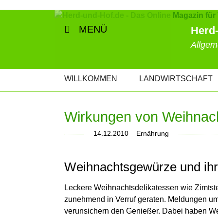
MENÜ
Herd-
Allgem
NAVIGATION
WILLKOMMEN
LANDWIRTSCHAFT
ÜBERSPRINGEN
Wirkungen von Weihnac
14.12.2010
Ernährung
Weihnachtsgewürze und ih
Leckere Weihnachtsdelikatessen wie Zimtste
zunehmend in Verruf geraten. Meldungen u
verunsichern den Genießer. Dabei haben We