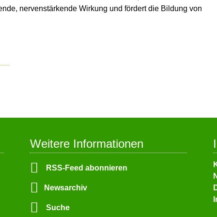
ende, nervenstärkende Wirkung und fördert die Bildung von
Weitere Informationen
N
RSS-Feed abonnieren
ü
N
Newsarchiv
Suche