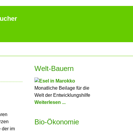
aucher
Welt-Bauern
Monatliche Beilage für die
Welt der Entwicklungshilfe
Weiterlesen ...
hren
Bio-Ökonomie
rzen
 der im