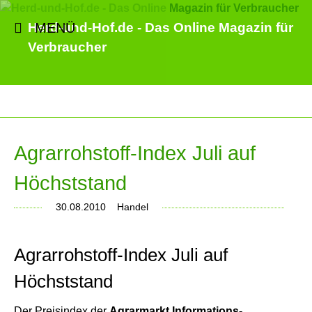
MENÜ
Herd-und-Hof.de - Das Online Magazin für
Verbraucher
Agrarrohstoff-Index Juli auf
Höchststand
30.08.2010
Handel
Agrarrohstoff-Index Juli auf
Höchststand
Der Preisindex der
Agrarmarkt Informations-