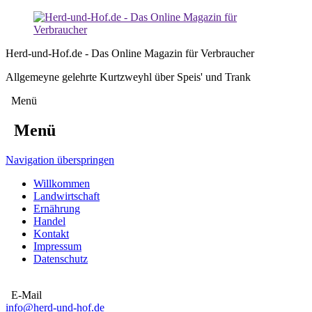
Herd-und-Hof.de - Das Online Magazin für Verbraucher
Allgemeyne gelehrte Kurtzweyhl über Speis' und Trank
Menü
Menü
Navigation überspringen
Willkommen
Landwirtschaft
Ernährung
Handel
Kontakt
Impressum
Datenschutz
E-Mail
info@herd-und-hof.de