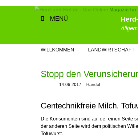
MENÜ
Herd-
Allgem
NAVIGATION
WILLKOMMEN
LANDWIRTSCHAFT
ÜBERSPRINGEN
Stopp den Verunsicheru
14.06.2017
Handel
Gentechnikfreie Milch, Tof
Die Konsumenten sind auf der einen Seite s
der anderen Seite wird dem politischen Will
Tofuwurst.