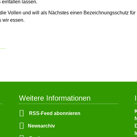
einfallen lassen.
ie Vollen und will als Nächstes einen Bezeichnungsschutz für 
s wir essen.
Weitere Informationen
N
RSS-Feed abonnieren
ü
N
Newsarchiv