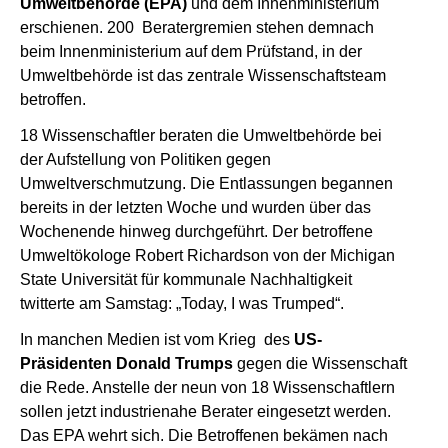
Umweltbehörde (EPA)
und dem Innenministerium
erschienen. 200 Beratergremien stehen demnach
beim Innenministerium auf dem Prüfstand, in der
Umweltbehörde ist das zentrale Wissenschaftsteam
betroffen.
18 Wissenschaftler beraten die Umweltbehörde bei
der Aufstellung von Politiken gegen
Umweltverschmutzung. Die Entlassungen begannen
bereits in der letzten Woche und wurden über das
Wochenende hinweg durchgeführt. Der betroffene
Umweltökologe Robert Richardson von der Michigan
State Universität für kommunale Nachhaltigkeit
twitterte am Samstag: „Today, I was Trumped“.
In manchen Medien ist vom Krieg des
US-
Präsidenten Donald Trumps
gegen die Wissenschaft
die Rede. Anstelle der neun von 18 Wissenschaftlern
sollen jetzt industrienahe Berater eingesetzt werden.
Das EPA wehrt sich. Die Betroffenen bekämen nach