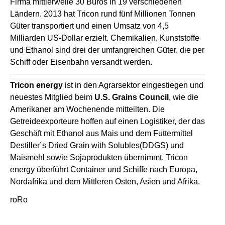
Firma mittlerweile 30 Büros in 19 verschiedenen
Ländern. 2013 hat Tricon rund fünf Millionen Tonnen
Güter transportiert und einen Umsatz von 4,5
Milliarden US-Dollar erzielt. Chemikalien, Kunststoffe
und Ethanol sind drei der umfangreichen Güter, die per
Schiff oder Eisenbahn versandt werden.
Tricon energy
ist in den Agrarsektor eingestiegen und
neuestes Mitglied beim
U.S. Grains Council
, wie die
Amerikaner am Wochenende mitteilten. Die
Getreideexporteure hoffen auf einen Logistiker, der das
Geschäft mit Ethanol aus Mais und dem Futtermittel
Destiller´s Dried Grain with Solubles(DDGS) und
Maismehl sowie Sojaprodukten übernimmt. Tricon
energy überführt Container und Schiffe nach Europa,
Nordafrika und dem Mittleren Osten, Asien und Afrika.
roRo