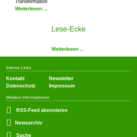
Transformation
Weiterlesen ...
Lese-Ecke
Weiterlesen ...
Interne Links
Navigation
Kontakt
Newsletter
überspringen
Datenschutz
Impressum
Weitere Informationen
RSS-Feed abonnieren
Newsarchiv
Suche