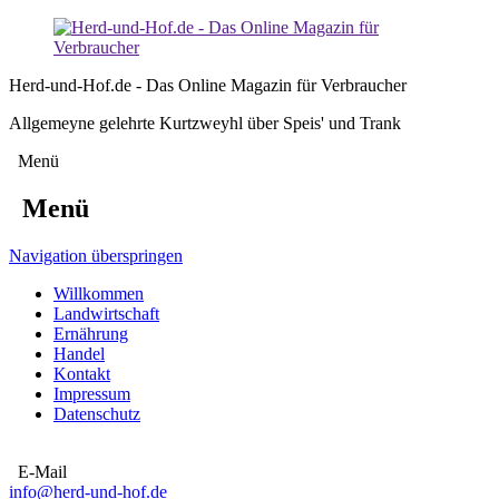
Herd-und-Hof.de - Das Online Magazin für Verbraucher
Allgemeyne gelehrte Kurtzweyhl über Speis' und Trank
Menü
Menü
Navigation überspringen
Willkommen
Landwirtschaft
Ernährung
Handel
Kontakt
Impressum
Datenschutz
E-Mail
info@herd-und-hof.de