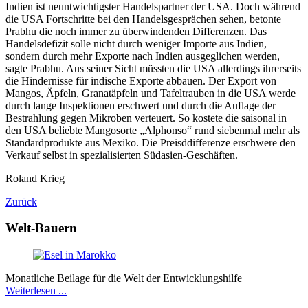
Indien ist neuntwichtigster Handelspartner der USA. Doch während
die USA Fortschritte bei den Handelsgesprächen sehen, betonte
Prabhu die noch immer zu überwindenden Differenzen. Das
Handelsdefizit solle nicht durch weniger Importe aus Indien,
sondern durch mehr Exporte nach Indien ausgeglichen werden,
sagte Prabhu. Aus seiner Sicht müssten die USA allerdings ihrerseits
die Hindernisse für indische Exporte abbauen. Der Export von
Mangos, Äpfeln, Granatäpfeln und Tafeltrauben in die USA werde
durch lange Inspektionen erschwert und durch die Auflage der
Bestrahlung gegen Mikroben verteuert. So kostete die saisonal in
den USA beliebte Mangosorte „Alphonso“ rund siebenmal mehr als
Standardprodukte aus Mexiko. Die Preisddifferenze erschwere den
Verkauf selbst in spezialisierten Südasien-Geschäften.
Roland Krieg
Zurück
Welt-Bauern
Monatliche Beilage für die Welt der Entwicklungshilfe
Weiterlesen ...