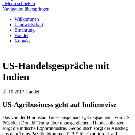
Menü schließen
Navigation überspringen
Willkommen
Landwirtschaft
Ernährung
Handel
Kontakt
US-Handelsgespräche mit
Indien
31.10.2017
Handel
US-Agribusiness geht auf Indienreise
Das von der Hindustan-Times ausgemacht „Kriegsgeheul“ von US-
Präsident Donald Trump über unausgeglichene Handelsbilanzen
sorgt die indische Exportindustrie. Geopolitisch sorgt der Ausstieg
aus dem Trans-Pazifikabkommen (TPP) für Exportdruck auf