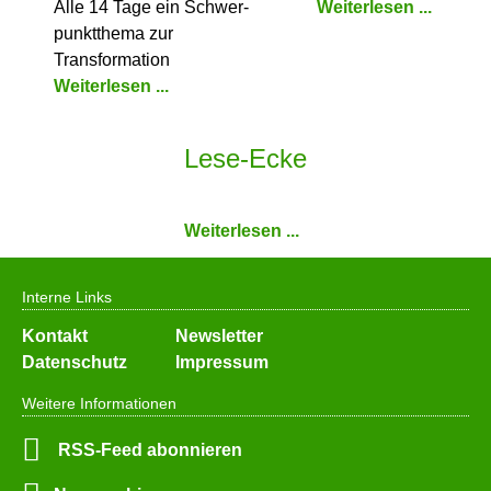
Alle 14 Tage ein Schwer­
Weiterlesen ...
punkt­thema zur
Transformation
Weiterlesen ...
Lese-Ecke
Weiterlesen ...
Interne Links
Navigation
Kontakt
Newsletter
überspringen
Datenschutz
Impressum
Weitere Informationen
RSS-Feed abonnieren