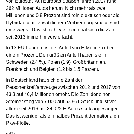
von Eurostat. Auf Europas Straßen fuhren 2017 rund
262 Millionen Autos herum. Nicht mehr als zwei
Millionen und 0,8 Prozent sind rein elektrisch oder als
Hybridauto mit zusätzlichem Verbrennungsmotor sind
unterwegs. Das ist nicht viel, doch hat sich die Zahl
seit 2013 immerhin vervierfacht.
In 13 EU-Ländern ist der Anteil von E-Mobilen über
einem Prozent. Den größten Anteil haben sie in
Schweden (2,4 %), Polen (1,9), Großbritannien,
Frankreich und Belgien (1,2 bis 1,5 Prozent.
In Deutschland hat sich die Zahl der
Personenkraftfahrzeuge zwischen 2012 und 2017 von
43,3 auf 46,4 Millionen erhöht. Die Zahl der einen
Stromer stieg von 7.000 auf 53.861 Stück und ist vor
allem seit 2016 mit 34.022 E-Autos stark angestiegen.
Das ist weniger als ein halbes Prozent der nationalen
Pkw-Flotte.
roRo