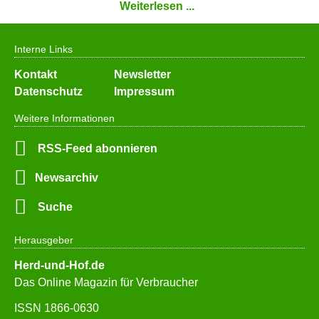
Weiterlesen ...
Interne Links
Navigation
Kontakt
Newsletter
überspringen
Datenschutz
Impressum
Weitere Informationen
RSS-Feed abonnieren
Newsarchiv
Suche
Herausgeber
Herd-und-Hof.de
Das Online Magazin für Verbraucher
ISSN 1866-0630