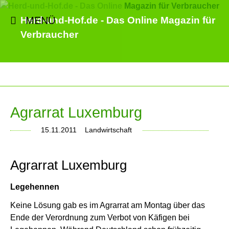
MENÜ
Herd-und-Hof.de - Das Online Magazin für
Verbraucher
Agrarrat Luxemburg
15.11.2011
Landwirtschaft
Agrarrat Luxemburg
Legehennen
Keine Lösung gab es im Agrarrat am Montag über das
Ende der Verordnung zum Verbot von Käfigen bei