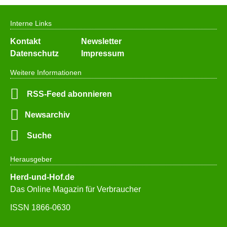
Interne Links
Navigation
Kontakt
Newsletter
überspringen
Datenschutz
Impressum
Weitere Informationen
RSS-Feed abonnieren
Newsarchiv
Suche
Herausgeber
Herd-und-Hof.de
Das Online Magazin für Verbraucher
ISSN 1866-0630