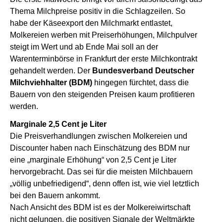
Thema Milchpreise positiv in die Schlagzeilen. So
habe der Käseexport den Milchmarkt entlastet,
Molkereien werben mit Preiserhöhungen, Milchpulver
steigt im Wert und ab Ende Mai soll an der
Warenterminbörse in Frankfurt der erste Milchkontrakt
gehandelt werden. Der
Bundesverband Deutscher
Milchviehhalter (BDM)
hingegen fürchtet, dass die
Bauern von den steigenden Preisen kaum profitieren
werden.
Marginale 2,5 Cent je Liter
Die Preisverhandlungen zwischen Molkereien und
Discounter haben nach Einschätzung des BDM nur
eine „marginale Erhöhung“ von 2,5 Cent je Liter
hervorgebracht. Das sei für die meisten Milchbauern
„völlig unbefriedigend“, denn offen ist, wie viel letztlich
bei den Bauern ankommt.
Nach Ansicht des BDM ist es der Molkereiwirtschaft
nicht gelungen, die positiven Signale der Weltmärkte