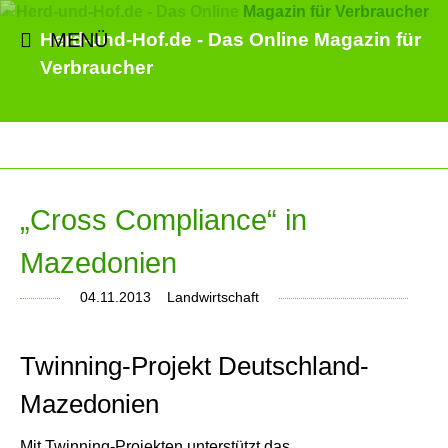
MENÜ
Herd-und-Hof.de - Das Online Magazin für
Verbraucher
„Cross Compliance“ in
Mazedonien
04.11.2013
Landwirtschaft
Twinning-Projekt Deutschland-
Mazedonien
Mit Twinning-Projekten unterstützt das