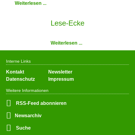
Weiterlesen ...
Lese-Ecke
Weiterlesen ...
Interne Links
Navigation
Kontakt
Newsletter
überspringen
Datenschutz
Impressum
Weitere Informationen
RSS-Feed abonnieren
Newsarchiv
Suche