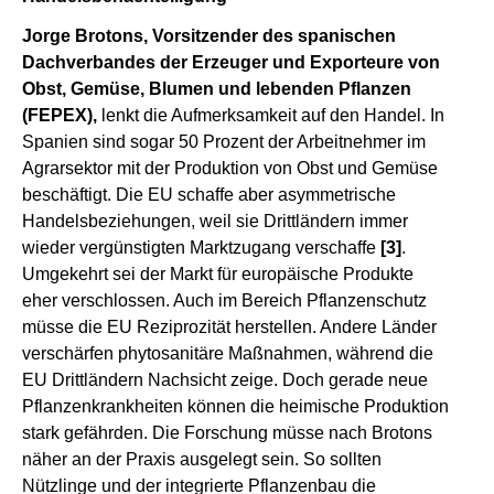
Jorge Brotons, Vorsitzender des spanischen
Dachverbandes der Erzeuger und Exporteure von
Obst, Gemüse, Blumen und lebenden Pflanzen
(FEPEX),
lenkt die Aufmerksamkeit auf den Handel. In
Spanien sind sogar 50 Prozent der Arbeitnehmer im
Agrarsektor mit der Produktion von Obst und Gemüse
beschäftigt. Die EU schaffe aber asymmetrische
Handelsbeziehungen, weil sie Drittländern immer
wieder vergünstigten Marktzugang verschaffe
[3]
.
Umgekehrt sei der Markt für europäische Produkte
eher verschlossen. Auch im Bereich Pflanzenschutz
müsse die EU Reziprozität herstellen. Andere Länder
verschärfen phytosanitäre Maßnahmen, während die
EU Drittländern Nachsicht zeige. Doch gerade neue
Pflanzenkrankheiten können die heimische Produktion
stark gefährden. Die Forschung müsse nach Brotons
näher an der Praxis ausgelegt sein. So sollten
Nützlinge und der integrierte Pflanzenbau die