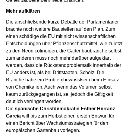
Gartenbaubetreibern neue Chancen.
Mehr aufklären
Die anschließende kurze Debatte der Parlamentarier
brachte noch weitere Baustellen auf den Plan. Zum
einen schädige die EU mit nicht wissenschaftlichen
Entscheidungen über Pflanzenschutzmittel, wie zuletzt
zu den Neonicotinoiden, die Gartenbaubranche selbst,
zum anderen muss noch mehr darüber aufgeklärt
werden, dass die Rückstandproblematik innerhalb der
EU anders ist, als bei Drittstaaten. Scholz: Die
Branche habe ein Problembewusstsein beim Einsatz
von Chemikalien. Auch wenn das Volumen selbst
kaum zurückgegangen ist, sei jedoch die Giftigkeit
deutlich verringert worden.
Die
spanische Christdemokratin Esther Herranz
Garcia
will bis zum Herbst einen ersten Entwurf für
einen Bericht über Wachstumsstrategien für den
europäischen Gartenbau vorlegen.