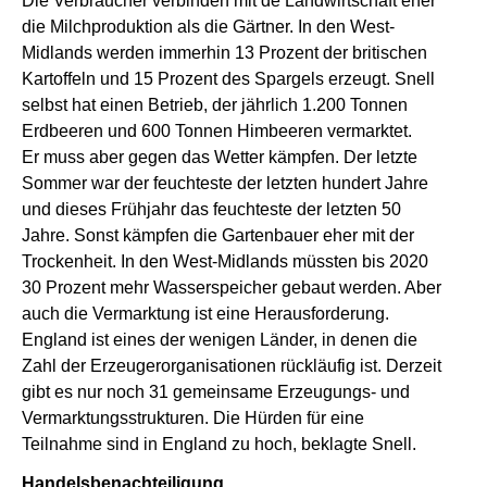
Die Verbraucher verbinden mit de Landwirtschaft eher
die Milchproduktion als die Gärtner. In den West-
Midlands werden immerhin 13 Prozent der britischen
Kartoffeln und 15 Prozent des Spargels erzeugt. Snell
selbst hat einen Betrieb, der jährlich 1.200 Tonnen
Erdbeeren und 600 Tonnen Himbeeren vermarktet.
Er muss aber gegen das Wetter kämpfen. Der letzte
Sommer war der feuchteste der letzten hundert Jahre
und dieses Frühjahr das feuchteste der letzten 50
Jahre. Sonst kämpfen die Gartenbauer eher mit der
Trockenheit. In den West-Midlands müssten bis 2020
30 Prozent mehr Wasserspeicher gebaut werden. Aber
auch die Vermarktung ist eine Herausforderung.
England ist eines der wenigen Länder, in denen die
Zahl der Erzeugerorganisationen rückläufig ist. Derzeit
gibt es nur noch 31 gemeinsame Erzeugungs- und
Vermarktungsstrukturen. Die Hürden für eine
Teilnahme sind in England zu hoch, beklagte Snell.
Handelsbenachteiligung