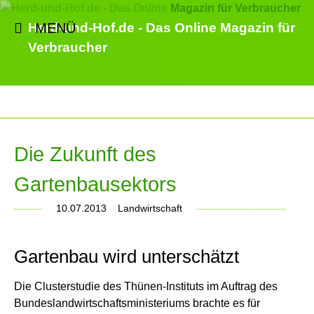
MENÜ
Herd-und-Hof.de - Das Online Magazin für
Verbraucher
Die Zukunft des
Gartenbausektors
10.07.2013
Landwirtschaft
Gartenbau wird unterschätzt
Die Clusterstudie des Thünen-Instituts im Auftrag des
Bundeslandwirtschaftsministeriums brachte es für