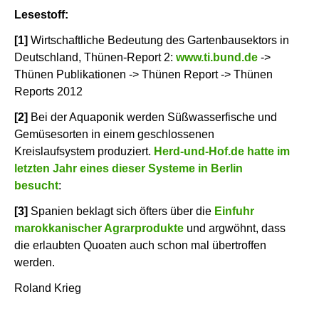
Lesestoff:
[1]
Wirtschaftliche Bedeutung des Gartenbausektors in
Deutschland, Thünen-Report 2:
www.ti.bund.de
->
Thünen Publikationen -> Thünen Report -> Thünen
Reports 2012
[2]
Bei der Aquaponik werden Süßwasserfische und
Gemüsesorten in einem geschlossenen
Kreislaufsystem produziert.
Herd-und-Hof.de hatte im
letzten Jahr eines dieser Systeme in Berlin
besucht
:
[3]
Spanien beklagt sich öfters über die
Einfuhr
marokkanischer Agrarprodukte
und argwöhnt, dass
die erlaubten Quoaten auch schon mal übertroffen
werden.
Roland Krieg