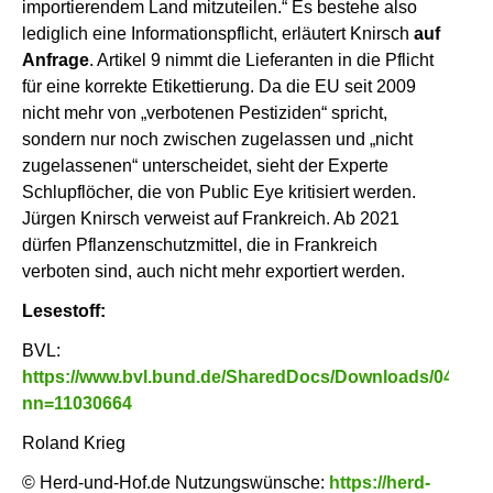
importierendem Land mitzuteilen.“ Es bestehe also
lediglich eine Informationspflicht, erläutert Knirsch
auf
Anfrage
. Artikel 9 nimmt die Lieferanten in die Pflicht
für eine korrekte Etikettierung. Da die EU seit 2009
nicht mehr von „verbotenen Pestiziden“ spricht,
sondern nur noch zwischen zugelassen und „nicht
zugelassenen“ unterscheidet, sieht der Experte
Schlupflöcher, die von Public Eye kritisiert werden.
Jürgen Knirsch verweist auf Frankreich. Ab 2021
dürfen Pflanzenschutzmittel, die in Frankreich
verboten sind, auch nicht mehr exportiert werden.
Lesestoff:
BVL:
https://www.bvl.bund.de/SharedDocs/Downloads/04_Pf
nn=11030664
Roland Krieg
© Herd-und-Hof.de Nutzungswünsche:
https://herd-