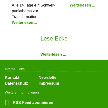
Alle 14 Tage ein Schwer­
Weiterlesen ...
punkt­thema zur
Transformation
Weiterlesen ...
Lese-Ecke
Weiterlesen ...
Interne Links
Navigation
Kontakt
Newsletter
überspringen
Datenschutz
Impressum
Weitere Informationen
RSS-Feed abonnieren