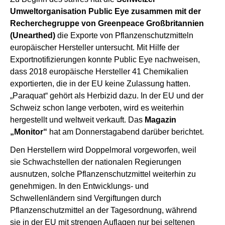
Umweltorganisation Public Eye zusammen mit der
Recherchegruppe von Greenpeace Großbritannien
(Unearthed)
die Exporte von Pflanzenschutzmitteln
europäischer Hersteller untersucht. Mit Hilfe der
Exportnotifizierungen konnte Public Eye nachweisen,
dass 2018 europäische Hersteller 41 Chemikalien
exportierten, die in der EU keine Zulassung hatten.
„Paraquat“ gehört als Herbizid dazu. In der EU und der
Schweiz schon lange verboten, wird es weiterhin
hergestellt und weltweit verkauft. Das
Magazin
„Monitor“
hat am Donnerstagabend darüber berichtet.
Den Herstellern wird Doppelmoral vorgeworfen, weil
sie Schwachstellen der nationalen Regierungen
ausnutzen, solche Pflanzenschutzmittel weiterhin zu
genehmigen. In den Entwicklungs- und
Schwellenländern sind Vergiftungen durch
Pflanzenschutzmittel an der Tagesordnung, während
sie in der EU mit strengen Auflagen nur bei seltenen