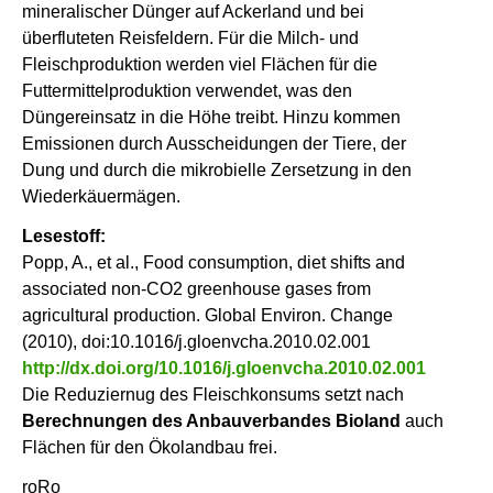
mineralischer Dünger auf Ackerland und bei
überfluteten Reisfeldern. Für die Milch- und
Fleischproduktion werden viel Flächen für die
Futtermittelproduktion verwendet, was den
Düngereinsatz in die Höhe treibt. Hinzu kommen
Emissionen durch Ausscheidungen der Tiere, der
Dung und durch die mikrobielle Zersetzung in den
Wiederkäuermägen.
Lesestoff:
Popp, A., et al., Food consumption, diet shifts and
associated non-CO2 greenhouse gases from
agricultural production. Global Environ. Change
(2010), doi:10.1016/j.gloenvcha.2010.02.001
http://dx.doi.org/10.1016/j.gloenvcha.2010.02.001
Die Reduziernug des Fleischkonsums setzt nach
Berechnungen
des Anbauverbandes Bioland
auch
Flächen für den Ökolandbau frei.
roRo