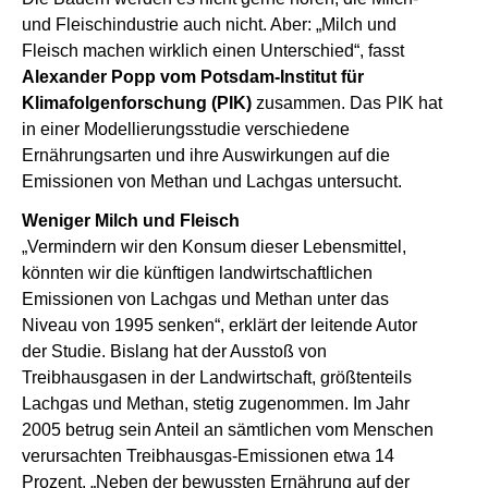
und Fleischindustrie auch nicht. Aber: „Milch und
Fleisch machen wirklich einen Unterschied“, fasst
Alexander Popp vom Potsdam-Institut für
Klimafolgenforschung (PIK)
zusammen. Das PIK hat
in einer Modellierungsstudie verschiedene
Ernährungsarten und ihre Auswirkungen auf die
Emissionen von Methan und Lachgas untersucht.
Weniger Milch und Fleisch
„Vermindern wir den Konsum dieser Lebensmittel,
könnten wir die künftigen landwirtschaftlichen
Emissionen von Lachgas und Methan unter das
Niveau von 1995 senken“, erklärt der leitende Autor
der Studie. Bislang hat der Ausstoß von
Treibhausgasen in der Landwirtschaft, größtenteils
Lachgas und Methan, stetig zugenommen. Im Jahr
2005 betrug sein Anteil an sämtlichen vom Menschen
verursachten Treibhausgas-Emissionen etwa 14
Prozent. „Neben der bewussten Ernährung auf der