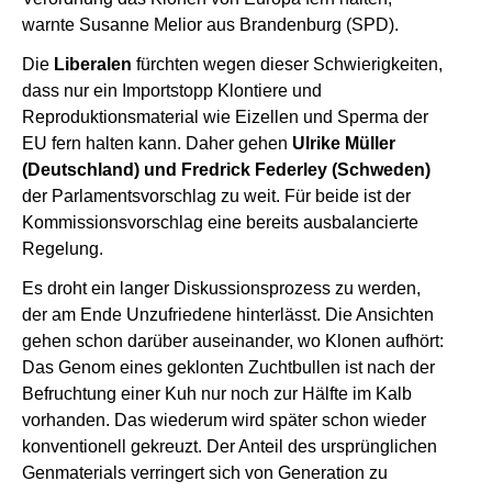
warnte Susanne Melior aus Brandenburg (SPD).
Die
Liberalen
fürchten wegen dieser Schwierigkeiten,
dass nur ein Importstopp Klontiere und
Reproduktionsmaterial wie Eizellen und Sperma der
EU fern halten kann. Daher gehen
Ulrike Müller
(Deutschland) und Fredrick Federley (Schweden)
der Parlamentsvorschlag zu weit. Für beide ist der
Kommissionsvorschlag eine bereits ausbalancierte
Regelung.
Es droht ein langer Diskussionsprozess zu werden,
der am Ende Unzufriedene hinterlässt. Die Ansichten
gehen schon darüber auseinander, wo Klonen aufhört:
Das Genom eines geklonten Zuchtbullen ist nach der
Befruchtung einer Kuh nur noch zur Hälfte im Kalb
vorhanden. Das wiederum wird später schon wieder
konventionell gekreuzt. Der Anteil des ursprünglichen
Genmaterials verringert sich von Generation zu