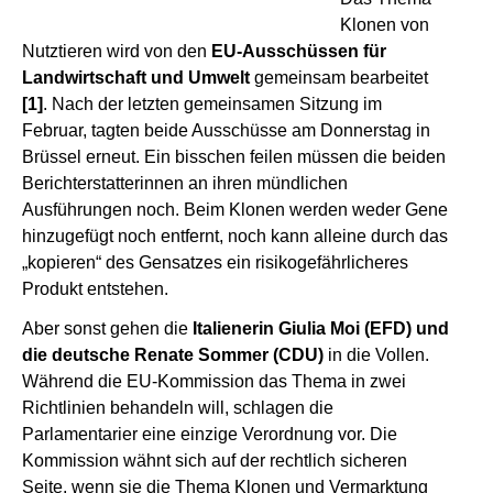
Klonen von
Nutztieren wird von den
EU-Ausschüssen für
Landwirtschaft und Umwelt
gemeinsam bearbeitet
[1]
. Nach der letzten gemeinsamen Sitzung im
Februar, tagten beide Ausschüsse am Donnerstag in
Brüssel erneut. Ein bisschen feilen müssen die beiden
Berichterstatterinnen an ihren mündlichen
Ausführungen noch. Beim Klonen werden weder Gene
hinzugefügt noch entfernt, noch kann alleine durch das
„kopieren“ des Gensatzes ein risikogefährlicheres
Produkt entstehen.
Aber sonst gehen die
Italienerin Giulia Moi (EFD) und
die deutsche Renate Sommer (CDU)
in die Vollen.
Während die EU-Kommission das Thema in zwei
Richtlinien behandeln will, schlagen die
Parlamentarier eine einzige Verordnung vor. Die
Kommission wähnt sich auf der rechtlich sicheren
Seite, wenn sie die Thema Klonen und Vermarktung