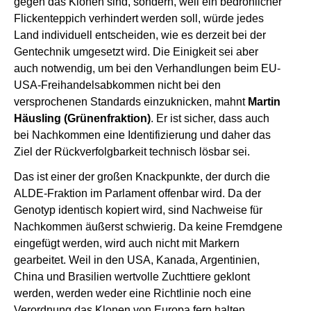
gegen das Klonen sind, sondern, weil ein bedrohlicher
Flickenteppich verhindert werden soll, würde jedes
Land individuell entscheiden, wie es derzeit bei der
Gentechnik umgesetzt wird. Die Einigkeit sei aber
auch notwendig, um bei den Verhandlungen beim EU-
USA-Freihandelsabkommen nicht bei den
versprochenen Standards einzuknicken, mahnt
Martin
Häusling (Grünenfraktion)
. Er ist sicher, dass auch
bei Nachkommen eine Identifizierung und daher das
Ziel der Rückverfolgbarkeit technisch lösbar sei.
Das ist einer der großen Knackpunkte, der durch die
ALDE-Fraktion im Parlament offenbar wird. Da der
Genotyp identisch kopiert wird, sind Nachweise für
Nachkommen äußerst schwierig. Da keine Fremdgene
eingefügt werden, wird auch nicht mit Markern
gearbeitet. Weil in den USA, Kanada, Argentinien,
China und Brasilien wertvolle Zuchttiere geklont
werden, werden weder eine Richtlinie noch eine
Verordnung das Klonen von Europa fern halten,