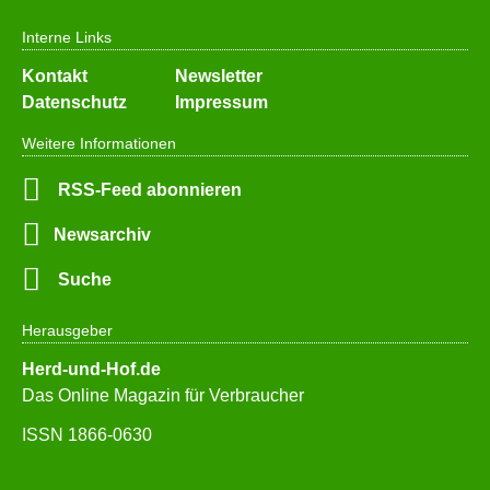
Interne Links
Navigation
Kontakt
Newsletter
überspringen
Datenschutz
Impressum
Weitere Informationen
RSS-Feed abonnieren
Newsarchiv
Suche
Herausgeber
Herd-und-Hof.de
Das Online Magazin für Verbraucher
ISSN 1866-0630