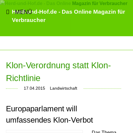
MENÜ
Herd-und-Hof.de - Das Online Magazin für
Verbraucher
Klon-Verordnung statt Klon-
Richtlinie
17.04.2015
Landwirtschaft
Europaparlament will
umfassendes Klon-Verbot
Das Thema