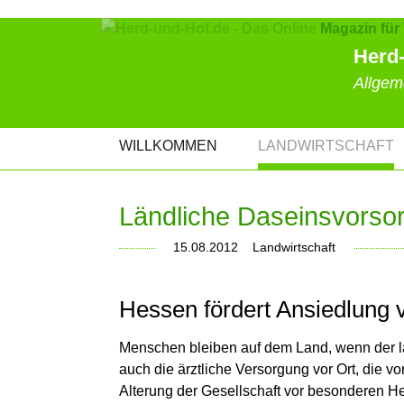
Herd-
Allgem
NAVIGATION
WILLKOMMEN
LANDWIRTSCHAFT
ÜBERSPRINGEN
Ländliche Daseinsvorso
15.08.2012
Landwirtschaft
Hessen fördert Ansiedlung 
Menschen bleiben auf dem Land, wenn der lä
auch die ärztliche Versorgung vor Ort, die 
Alterung der Gesellschaft vor besonderen H