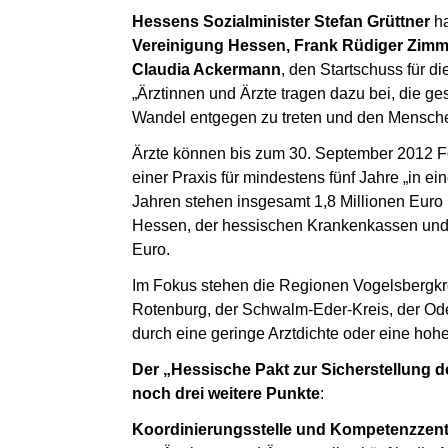
Hessens Sozialminister Stefan Grüttner
h
Vereinigung Hessen, Frank Rüdiger Zimm
Claudia Ackermann
, den Startschuss für d
„Ärztinnen und Ärzte tragen dazu bei, die g
Wandel entgegen zu treten und den Menschen 
Ärzte können bis zum 30. September 2012 Fö
einer Praxis für mindestens fünf Jahre „in 
Jahren stehen insgesamt 1,8 Millionen Euro
Hessen, der hessischen Krankenkassen und d
Euro.
Im Fokus stehen die Regionen Vogelsbergkre
Rotenburg, der Schwalm-Eder-Kreis, der Od
durch eine geringe Arztdichte oder eine hohe 
Der „Hessische Pakt zur Sicherstellung d
noch drei weitere Punkte
:
Koordinierungsstelle und Kompetenzzentr