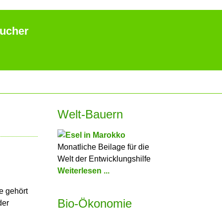
aucher
Welt-Bauern
Monatliche Beilage für die
Welt der Entwicklungshilfe
Weiterlesen ...
e gehört
Bio-Ökonomie
der