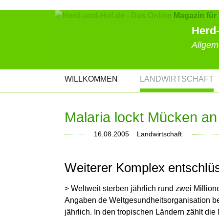
Herd-
Allgem
NAVIGATION
WILLKOMMEN
LANDWIRTSCHAFT
ÜBERSPRINGEN
Malaria lockt Mücken an
16.08.2005
Landwirtschaft
Weiterer Komplex entschlüs
> Weltweit sterben jährlich rund zwei Millio
Angaben de Weltgesundheitsorganisation bezi
jährlich. In den tropischen Ländern zählt die