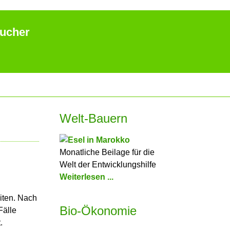
aucher
Welt-Bauern
Monatliche Beilage für die
Welt der Entwicklungshilfe
Weiterlesen ...
eiten. Nach
Bio-Ökonomie
Fälle
.