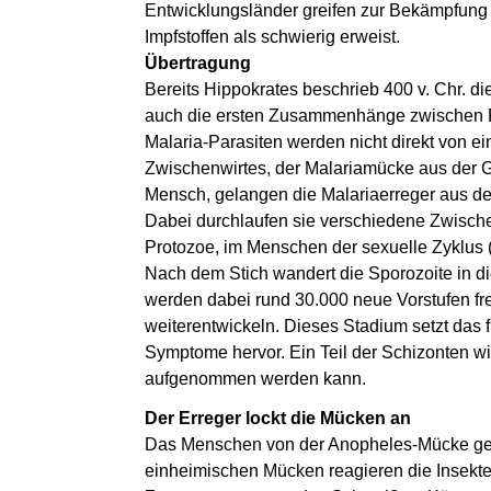
Entwicklungsländer greifen zur Bekämpfung
Impfstoffen als schwierig erweist.
Übertragung
Bereits Hippokrates beschrieb 400 v. Chr. d
auch die ersten Zusammenhänge zwischen Fi
Malaria-Parasiten werden nicht direkt von e
Zwischenwirtes, der Malariamücke aus der G
Mensch, gelangen die Malariaerreger aus d
Dabei durchlaufen sie verschiedene Zwischen
Protozoe, im Menschen der sexuelle Zyklus 
Nach dem Stich wandert die Sporozoite in di
werden dabei rund 30.000 neue Vorstufen fr
weiterentwickeln. Dieses Stadium setzt das f
Symptome hervor. Ein Teil der Schizonten wi
aufgenommen werden kann.
Der Erreger lockt die Mücken an
Das Menschen von der Anopheles-Mücke ges
einheimischen Mücken reagieren die Insek