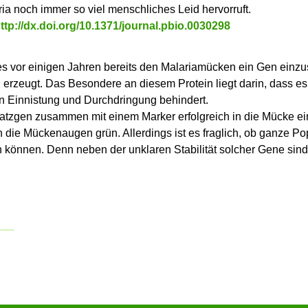
ia noch immer so viel menschliches Leid hervorruft.
ttp://dx.doi.org/10.1371/journal.pbio.0030298
es vor einigen Jahren bereits den Malariamücken ein Gen einzu
erzeugt. Das Besondere an diesem Protein liegt darin, dass es
en Einnistung und Durchdringung behindert.
atzgen zusammen mit einem Marker erfolgreich in die Mücke e
n die Mückenaugen grün. Allerdings ist es fraglich, ob ganze Po
 können. Denn neben der unklaren Stabilität solcher Gene sind