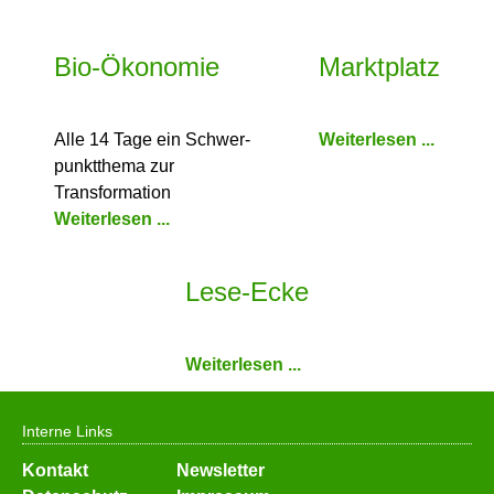
Bio-Ökonomie
Marktplatz
Alle 14 Tage ein Schwer­
Weiterlesen ...
punkt­thema zur
Transformation
Weiterlesen ...
Lese-Ecke
Weiterlesen ...
Interne Links
Navigation
Kontakt
Newsletter