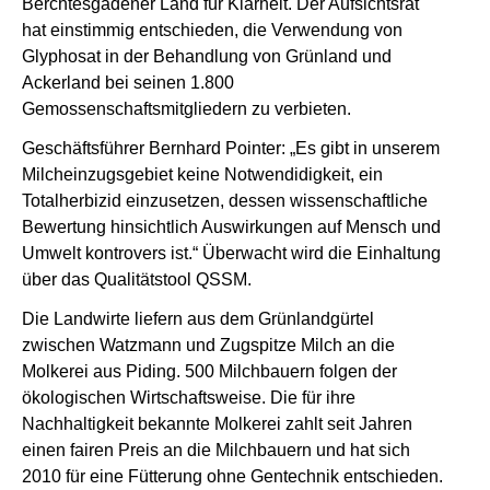
Berchtesgadener Land für Klarheit. Der Aufsichtsrat
hat einstimmig entschieden, die Verwendung von
Glyphosat in der Behandlung von Grünland und
Ackerland bei seinen 1.800
Gemossenschaftsmitgliedern zu verbieten.
Geschäftsführer Bernhard Pointer: „Es gibt in unserem
Milcheinzugsgebiet keine Notwendidigkeit, ein
Totalherbizid einzusetzen, dessen wissenschaftliche
Bewertung hinsichtlich Auswirkungen auf Mensch und
Umwelt kontrovers ist.“ Überwacht wird die Einhaltung
über das Qualitätstool QSSM.
Die Landwirte liefern aus dem Grünlandgürtel
zwischen Watzmann und Zugspitze Milch an die
Molkerei aus Piding. 500 Milchbauern folgen der
ökologischen Wirtschaftsweise. Die für ihre
Nachhaltigkeit bekannte Molkerei zahlt seit Jahren
einen fairen Preis an die Milchbauern und hat sich
2010 für eine Fütterung ohne Gentechnik entschieden.