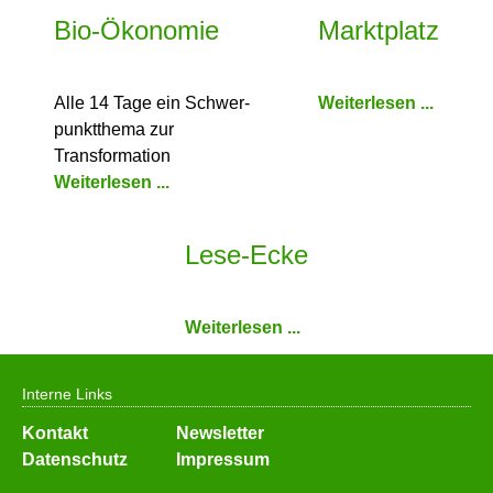
Bio-Ökonomie
Marktplatz
Alle 14 Tage ein Schwer­
Weiterlesen ...
punkt­thema zur
Transformation
Weiterlesen ...
Lese-Ecke
Weiterlesen ...
Interne Links
Navigation
Kontakt
Newsletter
überspringen
Datenschutz
Impressum