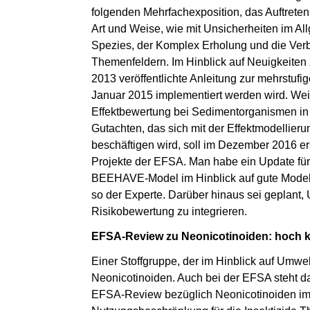
folgenden Mehrfachexposition, das Auftreten
Art und Weise, wie mit Unsicherheiten im A
Spezies, der Komplex Erholung und die Ver
Themenfeldern. Im Hinblick auf Neuigkeiten 
2013 veröffentlichte Anleitung zur mehrstu
Januar 2015 implementiert werden wird. Wei
Effektbewertung bei Sedimentorganismen in
Gutachten, das sich mit der Effektmodellie
beschäftigen wird, soll im Dezember 2016 er
Projekte der EFSA. Man habe ein Update fü
BEEHAVE-Model im Hinblick auf gute Modelli
so der Experte. Darüber hinaus sei geplant,
Risikobewertung zu integrieren.
EFSA-Review zu Neonicotinoiden: hoch kr
Einer Stoffgruppe, der im Hinblick auf Umwe
Neonicotinoiden. Auch bei der EFSA steht 
EFSA-Review bezüglich Neonicotinoiden imp