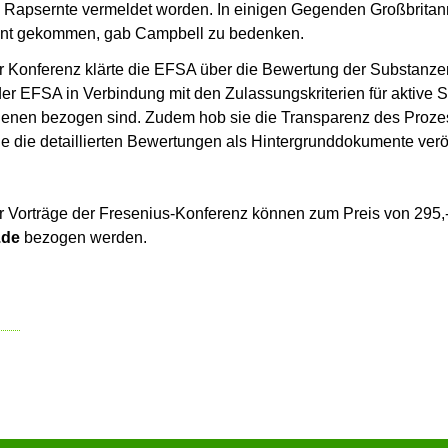
 Rapsernte vermeldet worden. In einigen Gegenden Großbritan
ozent gekommen, gab Campbell zu bedenken.
r Konferenz klärte die EFSA über die Bewertung der Substanze
der EFSA in Verbindung mit den Zulassungskriterien für aktive
gbienen bezogen sind. Zudem hob sie die Transparenz des Proz
e die detaillierten Bewertungen als Hintergrunddokumente veröff
er Vorträge der Fresenius-Konferenz können zum Preis von 295
.de
bezogen werden.