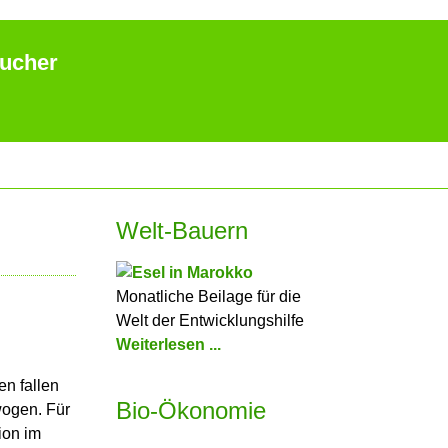
aucher
Welt-Bauern
Monatliche Beilage für die
Welt der Entwicklungshilfe
Weiterlesen ...
n fallen
Bio-Ökonomie
wogen. Für
ion im