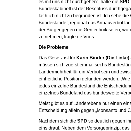
es mit uns nicht durchgehen“, hatte die
SPD-
Bundeskabinett ist der Beschluss durchgega
fachlich nicht zu begründen ist. Ich sehe di
Bundesländer, regional das Anbauverbot fac
der Bürger gegen die Gentechnik seien, wori
zu nehmen, fragte de Vries.
Die Probleme
Das Gesetz ist für
Karin Binder (Die Linke)
müssen sich zuerst einmal sechs Bundeslän
Ländermehrheit für ein Verbot sein und zwi
einheitliche Position gefunden werden. „Wie s
jedes einzelne Bundesland die Entscheidung 
einzelnes Bundeland das bundesweite Verbo
Meist gibt es auf Länderebene nur einen ein
Entscheidung allein gegen „Monsanto und Co.
Nachdem sich die
SPD
so deutlich gegen ih
eins drauf. Neben dem Vorsorgeprinzip, das