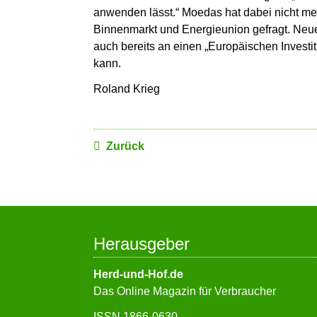
anwenden lässt.“ Moedas hat dabei nicht meh
Binnenmarkt und Energieunion gefragt. Neu
auch bereits an einen „Europäischen Investit
kann.
Roland Krieg
Zurück
Herausgeber
Herd-und-Hof.de
Das Online Magazin für Verbraucher
ISSN 1866-0630