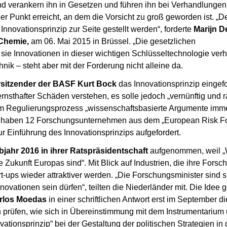
d verankern ihn in Gesetzen und führen ihn bei Verhandlungen
er Punkt erreicht, an dem die Vorsicht zu groß geworden ist. „
Innovationsprinzip zur Seite gestellt werden“, forderte
Marijn D
Chemie,
am 06. Mai 2015 in Brüssel. „Die gesetzlichen
sie Innovationen in dieser wichtigen Schlüsseltechnologie verh
nik – steht aber mit der Forderung nicht alleine da.
sitzender der BASF Kurt Bock
das Innovationsprinzip eingefo
nsthafter Schäden verstehen, es solle jedoch „vernünftig und r
 im Regulierungsprozess „wissenschaftsbasierte Argumente imm
er haben 12 Forschungsunternehmen aus dem „European Risk F
ur Einführung des Innovationsprinzips aufgefordert.
jahr 2016 in ihrer Ratspräsidentschaft
aufgenommen, weil „
 Zukunft Europas sind“. Mit Blick auf Industrien, die ihre Forsc
t-ups wieder attraktiver werden. „Die Forschungsminister sind si
novationen sein dürfen“, teilten die Niederländer mit. Die Idee g
rlos Moedas
in einer schriftlichen Antwort erst im September d
prüfen, wie sich in Übereinstimmung mit dem Instrumentarium
vationsprinzip“ bei der Gestaltung der politischen Strategien in