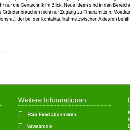
r nur die Gentechnik im Blick. Neue Ideen sind in den Bereiche
e Gründer brauchen nicht nur Zugang zu Finanzmitteln. Moedas
ionsrat“, der bei der Kontaktaufnahme zwischen Akteuren behilfl
Weitere Informationen
N
RSS-Feed abonnieren
ü
N
Newsarchiv