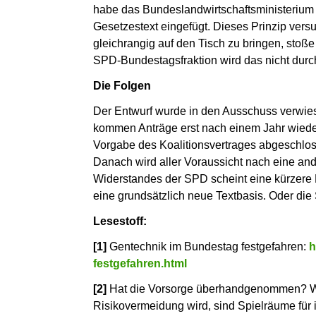
habe das Bundeslandwirtschaftsministerium g
Gesetzestext eingefügt. Dieses Prinzip versu
gleichrangig auf den Tisch zu bringen, stoße 
SPD-Bundestagsfraktion wird das nicht durc
Die Folgen
Der Entwurf wurde in den Ausschuss verwies
kommen Anträge erst nach einem Jahr wiede
Vorgabe des Koalitionsvertrages abgeschlo
Danach wird aller Voraussicht nach eine an
Widerstandes der SPD scheint eine kürzere Be
eine grundsätzlich neue Textbasis. Oder die
Lesestoff:
[1]
Gentechnik im Bundestag festgefahren:
h
festgefahren.html
[2]
Hat die Vorsorge überhandgenommen? Wen
Risikovermeidung wird, sind Spielräume für