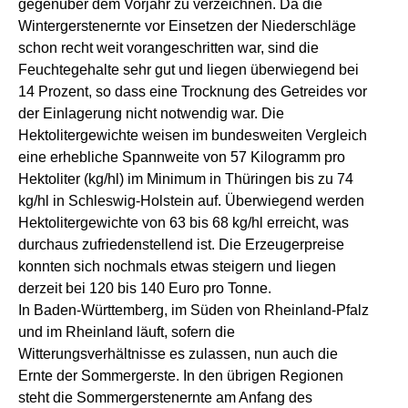
gegenüber dem Vorjahr zu verzeichnen. Da die
Wintergerstenernte vor Einsetzen der Niederschläge
schon recht weit vorangeschritten war, sind die
Feuchtegehalte sehr gut und liegen überwiegend bei
14 Prozent, so dass eine Trocknung des Getreides vor
der Einlagerung nicht notwendig war. Die
Hektolitergewichte weisen im bundesweiten Vergleich
eine erhebliche Spannweite von 57 Kilogramm pro
Hektoliter (kg/hl) im Minimum in Thüringen bis zu 74
kg/hl in Schleswig-Holstein auf. Überwiegend werden
Hektolitergewichte von 63 bis 68 kg/hl erreicht, was
durchaus zufriedenstellend ist. Die Erzeugerpreise
konnten sich nochmals etwas steigern und liegen
derzeit bei 120 bis 140 Euro pro Tonne.
In Baden-Württemberg, im Süden von Rheinland-Pfalz
und im Rheinland läuft, sofern die
Witterungsverhältnisse es zulassen, nun auch die
Ernte der Sommergerste. In den übrigen Regionen
steht die Sommergerstenernte am Anfang des