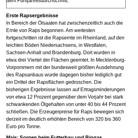
dem Fünfjahresdurchschnitt.
Erste Rapsergebnisse
In Bereich der Ölsaaten hat zwischenzeitlich auch die
Ernte von Raps begonnen. Am weitesten
fortgeschritten ist die Rapsernte im Rheinland, auf den
leichten Böden Niedersachsens, in Westfalen,
Sachsen-Anhalt und Brandenburg. Dort wurden in
etwa drei Viertel der Flächen geerntet. In Mecklenburg-
Vorpommern mit der bundesweit größten Ausdehnung
des Rapsanbaus wurde dagegen bisher lediglich gut
ein Drittel der Rapsflächen gedroschen. Die
bisherigen Ergebnisse lassen auf Ertragsminderungen
von etwa 12 Prozent gegenüber dem Vorjahr bei stark
schwankenden Ölgehalten von unter 40 bis 44 Prozent
schließen. Die Erzeugerpreise für Raps bewegen sich
derzeit im deutlich erhöhten Bereich von 320 bis 360
Euro pro Tonne.
Mais: Sorgen beim Futterbau und Biogas