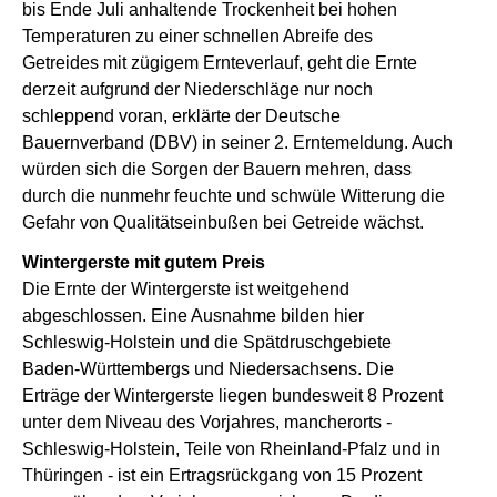
bis Ende Juli anhaltende Trockenheit bei hohen
Temperaturen zu einer schnellen Abreife des
Getreides mit zügigem Ernteverlauf, geht die Ernte
derzeit aufgrund der Niederschläge nur noch
schleppend voran, erklärte der Deutsche
Bauernverband (DBV) in seiner 2. Erntemeldung. Auch
würden sich die Sorgen der Bauern mehren, dass
durch die nunmehr feuchte und schwüle Witterung die
Gefahr von Qualitätseinbußen bei Getreide wächst.
Wintergerste mit gutem Preis
Die Ernte der Wintergerste ist weitgehend
abgeschlossen. Eine Ausnahme bilden hier
Schleswig-Holstein und die Spätdruschgebiete
Baden-Württembergs und Niedersachsens. Die
Erträge der Wintergerste liegen bundesweit 8 Prozent
unter dem Niveau des Vorjahres, mancherorts -
Schleswig-Holstein, Teile von Rheinland-Pfalz und in
Thüringen - ist ein Ertragsrückgang von 15 Prozent