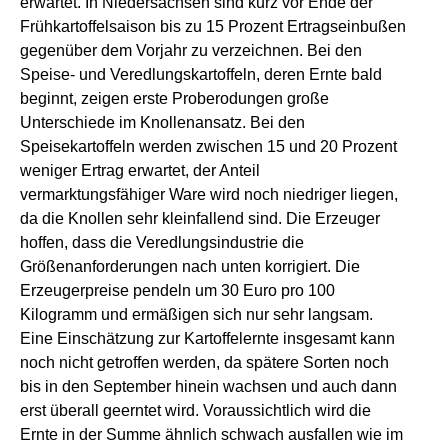
erwartet. In Niedersachsen sind kurz vor Ende der
Frühkartoffelsaison bis zu 15 Prozent Ertragseinbußen
gegenüber dem Vorjahr zu verzeichnen. Bei den
Speise- und Veredlungskartoffeln, deren Ernte bald
beginnt, zeigen erste Proberodungen große
Unterschiede im Knollenansatz. Bei den
Speisekartoffeln werden zwischen 15 und 20 Prozent
weniger Ertrag erwartet, der Anteil
vermarktungsfähiger Ware wird noch niedriger liegen,
da die Knollen sehr kleinfallend sind. Die Erzeuger
hoffen, dass die Veredlungsindustrie die
Größenanforderungen nach unten korrigiert. Die
Erzeugerpreise pendeln um 30 Euro pro 100
Kilogramm und ermäßigen sich nur sehr langsam.
Eine Einschätzung zur Kartoffelernte insgesamt kann
noch nicht getroffen werden, da spätere Sorten noch
bis in den September hinein wachsen und auch dann
erst überall geerntet wird. Voraussichtlich wird die
Ernte in der Summe ähnlich schwach ausfallen wie im