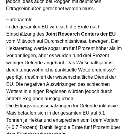
jedoch, dass auch bei Roggen mit deutlichen
Ertragseinbußen gerechnet werden muss.
Europaernte
In der gesamten EU wird sich die Ernte nach
Einschätzung des
Joint Research Centers der EU
vom Mittwoch auf Durchschnittsniveau bewegen. Der
Hektarertrag werde sogar um fünf Prozent höher als im
Vorjahr liegen, aber es wurden rund drei Prozent
weniger Getreide angebaut. Das Wirtschaftsjahr ist
durch „ungewöhnliche punktuelle Wetterereignisse“
geprägt, rresümiert der wissenschaftliche Dienst der
EU. Die negativen Auswirkungen des schlechten
Wetters in einigen Regionen würden jedoch durch
andere Regionen ausgeglichen.
Die Ertragsvorausschätzungen für Getreide inklusive
Mais belaufen sich in der gesamten EU auf 5,1
Tonnen je Hektar und entsprechen somit dem Vorjahr
(+ 0,7 Prozent). Damit liegt die Ernte fünf Prozent über