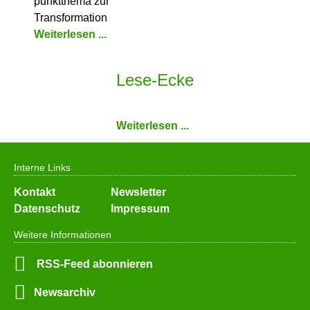
punkt­thema zur
Transformation
Weiterlesen ...
Lese-Ecke
Weiterlesen ...
Interne Links
Navigation
Kontakt
Newsletter
überspringen
Datenschutz
Impressum
Weitere Informationen
RSS-Feed abonnieren
Newsarchiv