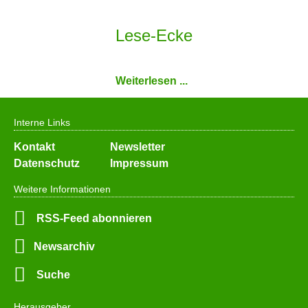
Lese-Ecke
Weiterlesen ...
Interne Links
Navigation
Kontakt
Newsletter
überspringen
Datenschutz
Impressum
Weitere Informationen
RSS-Feed abonnieren
Newsarchiv
Suche
Herausgeber