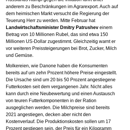
anderem zu Beschränkungen im Agrarexport. Auch auf
dem heimischen Markt versucht die Regierung der
Teuerung Herr zu werden. Mitte Februar hat
Landwirtschaftsminister Dmitry Patrushev
einem
Betrag von 10 Millionen Rubel, das sind etwa 150
Millionen US-Dollar zugestimmt. Gleichzeitig warnt er
vor weiteren Preissteigerungen bei Brot, Zucker, Milch
und Gemüse.
Molkereien, wie Danone haben die Konsumenten
bereits auf um zehn Prozent höhere Preise eingestellt.
Die Ursache sind um 20 bis 50 Prozent angestiegene
Futterkosten seit dem vergangenen Jahr. Nicht alles
kann durch eine Neubewertung und einen Austausch
von teuren Futterkomponenten in der Ration
ausgeglichen werden. Die Milchpreise sind bereits
2021 angestiegen, decken aber nicht den
Kostenverlauf. Die Produktionskosten sollen um 17
Prozent gestiegen sein, der Preis für ein Kilogramm