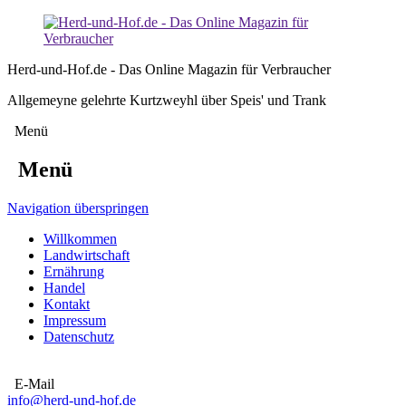
Herd-und-Hof.de - Das Online Magazin für Verbraucher
Allgemeyne gelehrte Kurtzweyhl über Speis' und Trank
Menü
Menü
Navigation überspringen
Willkommen
Landwirtschaft
Ernährung
Handel
Kontakt
Impressum
Datenschutz
E-Mail
info@herd-und-hof.de