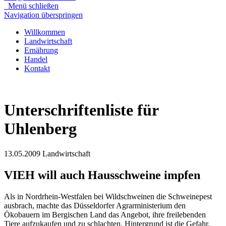
Menü schließen
Navigation überspringen
Willkommen
Landwirtschaft
Ernährung
Handel
Kontakt
Unterschriftenliste für
Uhlenberg
13.05.2009
Landwirtschaft
VIEH will auch Hausschweine impfen
Als in Nordrhein-Westfalen bei Wildschweinen die Schweinepest
ausbrach, machte das Düsseldorfer Agrarministerium den
Ökobauern im Bergischen Land das Angebot, ihre freilebenden
Tiere aufzukaufen und zu schlachten. Hintergrund ist die Gefahr,